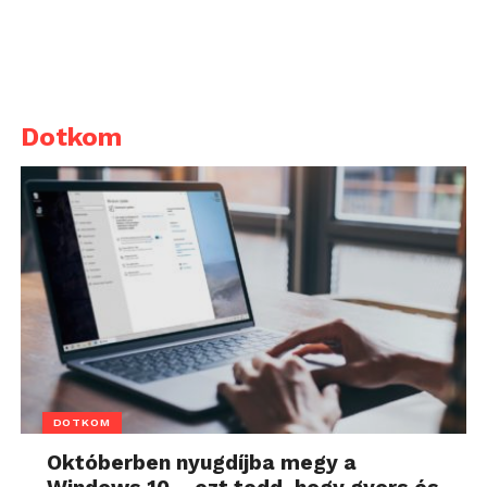
Dotkom
DOTKOM
Októberben nyugdíjba megy a