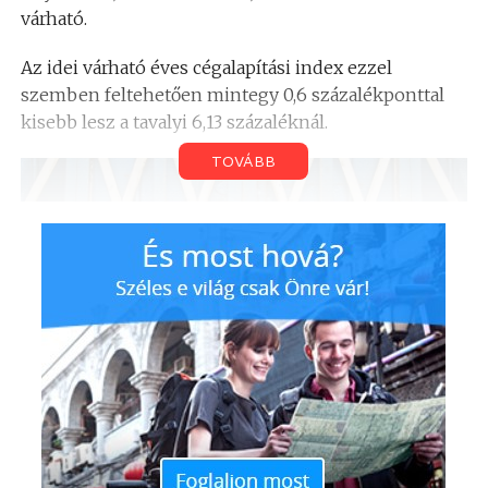
várható.
Az idei várható éves cégalapítási index ezzel
szemben feltehetően mintegy 0,6 százalékponttal
kisebb lesz a tavalyi 6,13 százaléknál.
TOVÁBB