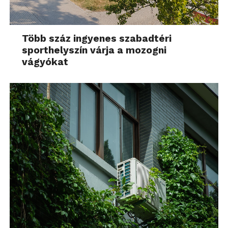
Több száz ingyenes szabadtéri
sporthelyszín várja a mozogni
vágyókat