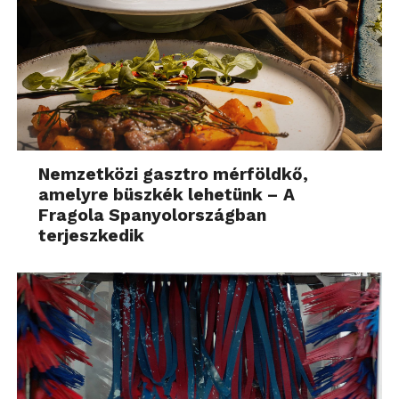
Nemzetközi gasztro mérföldkő,
amelyre büszkék lehetünk – A
Fragola Spanyolországban
terjeszkedik