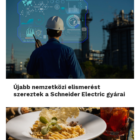
Újabb nemzetközi elismerést
szereztek a Schneider Electric gyárai