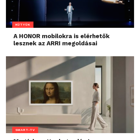
KÜTYÜK
A HONOR mobilokra is elérhetők
lesznek az ARRI megoldásai
SMART-TV