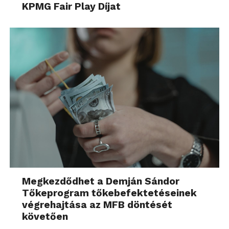
KPMG Fair Play Díjat
Megkezdődhet a Demján Sándor
Tőkeprogram tőkebefektetéseinek
végrehajtása az MFB döntését
követően