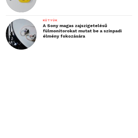
KÜTYÜK
A Sony magas zajszigetelésű
fülmonitorokat mutat be a színpadi
élmény fokozására