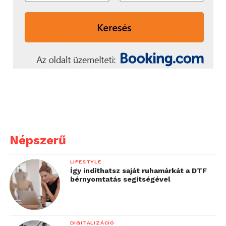
Népszerű
LIFESTYLE
Így indíthatsz saját ruhamárkát a DTF
bérnyomtatás segítségével
DIGITALIZÁCIÓ