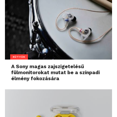
KÜTYÜK
A Sony magas zajszigetelésű
fülmonitorokat mutat be a színpadi
élmény fokozására