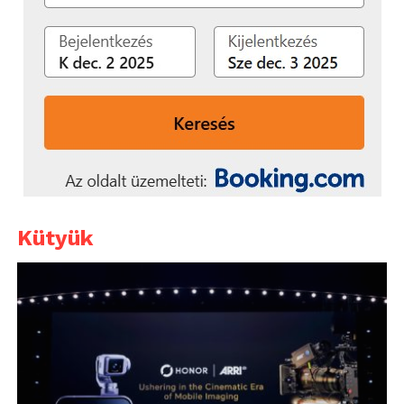
Kütyük