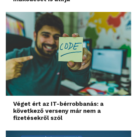
Véget ért az IT-bérrobbanás: a
következő verseny már nem a
fizetésekről szól