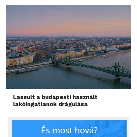
Lassult a budapesti használt
lakóingatlanok drágulása