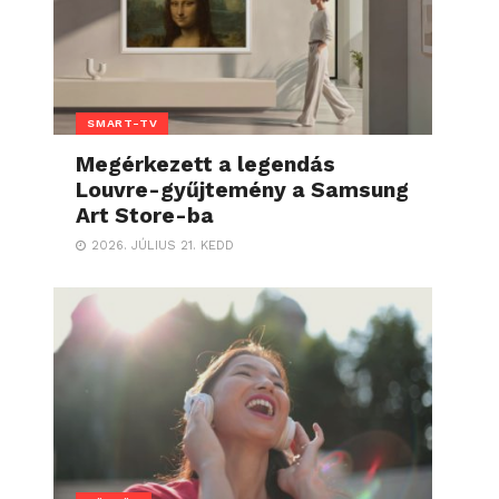
SMART-TV
Megérkezett a legendás
Louvre-gyűjtemény a Samsung
Art Store-ba
2026. JÚLIUS 21. KEDD