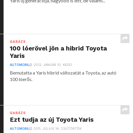
Yaris új generációja, nagyobb is lett, de valami...
GARÁZS
100 lóerővel jön a hibrid Toyota
Yaris
AUTOMOBIL
2012. JANUÁR 10. KEDD
Bemutatta a Yaris hibrid változatát a Toyota, az autó
100 lóerős.
GARÁZS
Ezt tudja az új Toyota Yaris
AUTOMOBIL
2011. JÚLIUS 14. CSÜTÖRTÖK