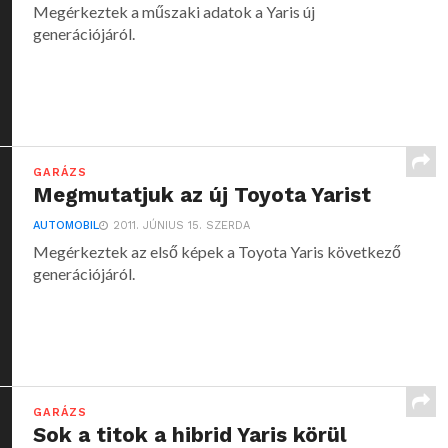
Megérkeztek a műszaki adatok a Yaris új
generációjáról.
GARÁZS
Megmutatjuk az új Toyota Yarist
AUTOMOBIL
2011. JÚNIUS 15. SZERDA
Megérkeztek az első képek a Toyota Yaris következő
generációjáról.
GARÁZS
Sok a titok a hibrid Yaris körül