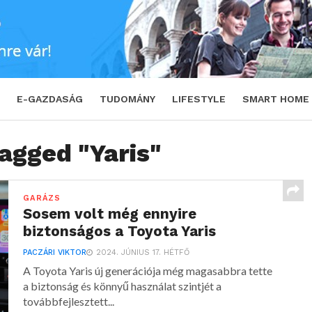
E-GAZDASÁG
TUDOMÁNY
LIFESTYLE
SMART HOME
tagged "Yaris"
GARÁZS
Sosem volt még ennyire
biztonságos a Toyota Yaris
PACZÁRI VIKTOR
2024. JÚNIUS 17. HÉTFŐ
A Toyota Yaris új generációja még magasabbra tette
a biztonság és könnyű használat szintjét a
továbbfejlesztett...