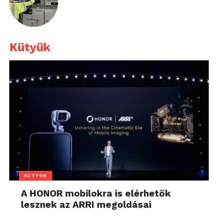
Kütyük
KÜTYÜK
A HONOR mobilokra is elérhetők
lesznek az ARRI megoldásai