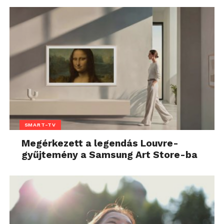
SMART-TV
Megérkezett a legendás Louvre-
gyűjtemény a Samsung Art Store-ba