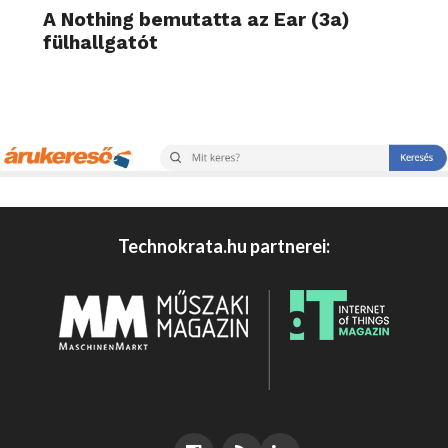
A Nothing bemutatta az Ear (3a)
fülhallgatót
Technokrata.hu partnerei: