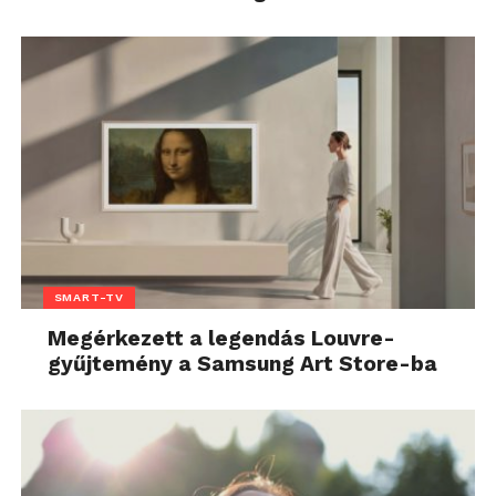
SMART-TV
Megérkezett a legendás Louvre-
gyűjtemény a Samsung Art Store-ba