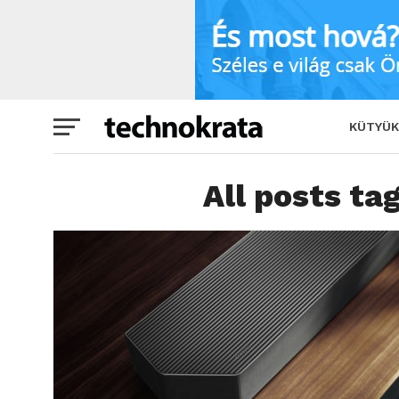
KÜTYÜK
All posts t