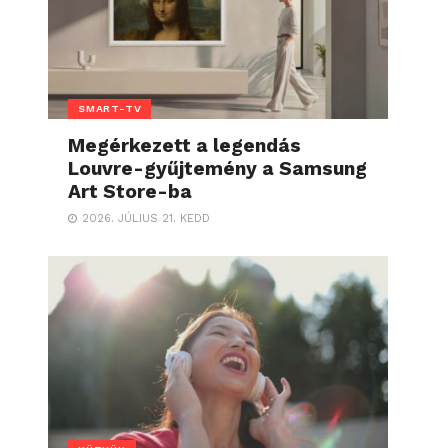
SMART-TV
Megérkezett a legendás
Louvre-gyűjtemény a Samsung
Art Store-ba
2026. JÚLIUS 21. KEDD