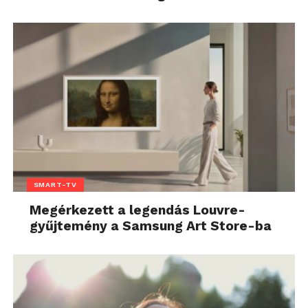
SMART-TV
Megérkezett a legendás Louvre-
gyűjtemény a Samsung Art Store-ba