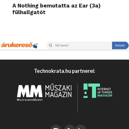
A Nothing bemutatta az Ear (3a)
fülhallgatót
Technokrata.hu partnerei: