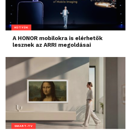
KÜTYÜK
A HONOR mobilokra is elérhetők
lesznek az ARRI megoldásai
SMART-TV