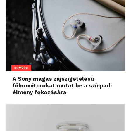
KÜTYÜK
A Sony magas zajszigetelésű
fülmonitorokat mutat be a színpadi
élmény fokozására