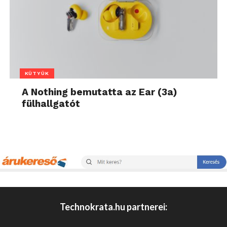
KÜTYÜK
A Nothing bemutatta az Ear (3a)
fülhallgatót
Technokrata.hu partnerei: