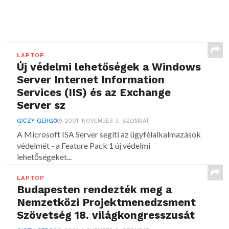
LAPTOP
Új védelmi lehetőségek a Windows
Server Internet Information
Services (IIS) és az Exchange
Server sz
GICZY GERGŐ
2001. NOVEMBER 3. SZOMBAT
A Microsoft ISA Server segíti az ügyfélalkalmazások
védelmét - a Feature Pack 1 új védelmi
lehetőségeket...
LAPTOP
Budapesten rendezték meg a
Nemzetközi Projektmenedzsment
Szövetség 18. világkongresszusát