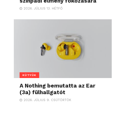
színpadi élmény fokozására
2026. JÚLIUS 13. HÉTFŐ
KÜTYÜK
A Nothing bemutatta az Ear
(3a) fülhallgatót
2026. JÚLIUS 9. CSÜTÖRTÖK