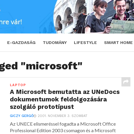
E-GAZDASÁG
TUDOMÁNY
LIFESTYLE
SMART HOME
gged "microsoft"
LAPTOP
A Microsoft bemutatta az UNeDocs
dokumentumok feldolgozására
szolgáló prototípust
GICZY GERGŐ
2001. NOVEMBER 3. SZOMBAT
Az UNECE elismeréssel fogadta a Microsoft Office
Professional Edition 2003 csomagon és a Microsoft