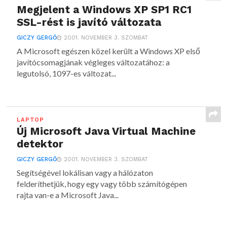
Megjelent a Windows XP SP1 RC1
SSL-rést is javító változata
GICZY GERGŐ
2001. NOVEMBER 3. SZOMBAT
A Microsoft egészen közel került a Windows XP első
javítócsomagjának végleges változatához: a
legutolsó, 1097-es változat...
LAPTOP
Új Microsoft Java Virtual Machine
detektor
GICZY GERGŐ
2001. NOVEMBER 3. SZOMBAT
Segítségével lokálisan vagy a hálózaton
felderíthetjük, hogy egy vagy több számítógépen
rajta van-e a Microsoft Java...