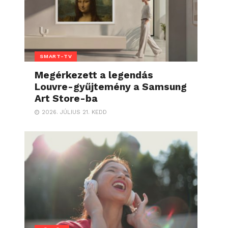
SMART-TV
Megérkezett a legendás
Louvre-gyűjtemény a Samsung
Art Store-ba
2026. JÚLIUS 21. KEDD