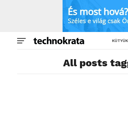
KÜTYÜK
All posts ta