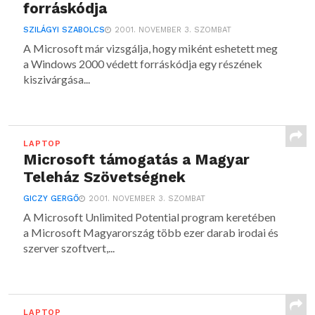
forráskódja
SZILÁGYI SZABOLCS
2001. NOVEMBER 3. SZOMBAT
A Microsoft már vizsgálja, hogy miként eshetett meg
a Windows 2000 védett forráskódja egy részének
kiszivárgása...
LAPTOP
Microsoft támogatás a Magyar
Teleház Szövetségnek
GICZY GERGŐ
2001. NOVEMBER 3. SZOMBAT
A Microsoft Unlimited Potential program keretében
a Microsoft Magyarország több ezer darab irodai és
szerver szoftvert,...
LAPTOP