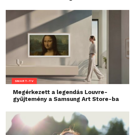
SMART-TV
Megérkezett a legendás Louvre-
gyűjtemény a Samsung Art Store-ba