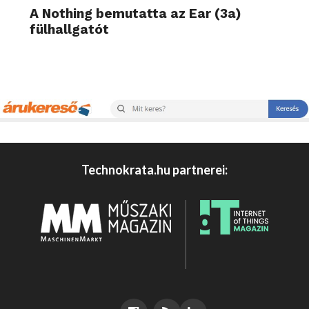
A Nothing bemutatta az Ear (3a)
fülhallgatót
Technokrata.hu partnerei: