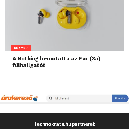
KÜTYÜK
A Nothing bemutatta az Ear (3a)
fülhallgatót
Technokrata.hu partnerei: