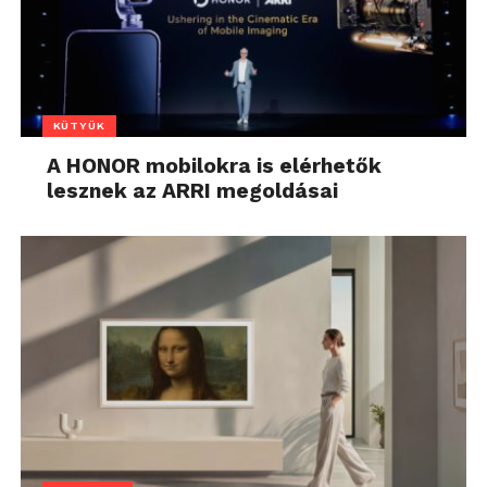
KÜTYÜK
A HONOR mobilokra is elérhetők
lesznek az ARRI megoldásai