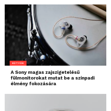
KÜTYÜK
A Sony magas zajszigetelésű
fülmonitorokat mutat be a színpadi
élmény fokozására