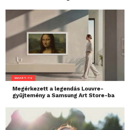
SMART-TV
Megérkezett a legendás Louvre-
gyűjtemény a Samsung Art Store-ba