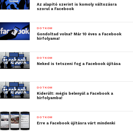
Az alapító szerint is komoly változásra
szorul a Facebook
DOTKOM
Gondoltad volna? Már 10 éves a Facebook
hírfolyama!
DOTKOM
Neked is tetszeni fog a Facebook újítása
DOTKOM
Kiderült: mégis belenyúl a Facebook a
hírfolyamba!
DOTKOM
Erre a Facebook újításra várt mindenki