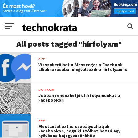
All posts tagged "hírfolyam"
APP
Visszakerülhet a Messenger a Facebook
alkalmazásába, megváltozik a hírfolyam is
DOTKOM
Jobban rendezhetjük hírfolyamunkat a
Facebookon
APP
Mostantól azt is szabályozhatjuk
Facebookon, hogy ki szólhat hozzá egy
nyilvános bejegyzésünkhöz