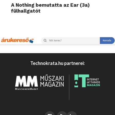
A Nothing bemutatta az Ear (3a)
fülhallgatót
Technokrata.hu partnerei: