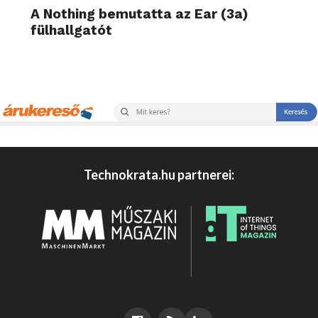
A Nothing bemutatta az Ear (3a)
fülhallgatót
Technokrata.hu partnerei: