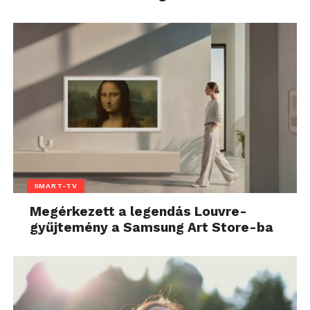
SMART-TV
Megérkezett a legendás Louvre-
gyűjtemény a Samsung Art Store-ba