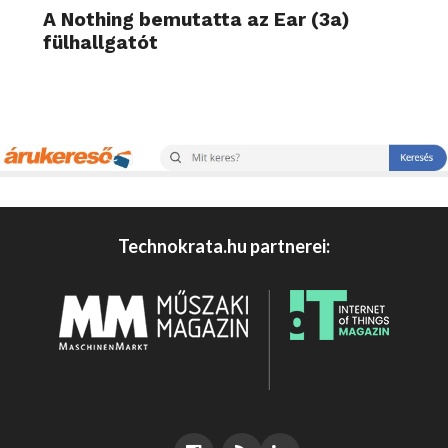
A Nothing bemutatta az Ear (3a)
fülhallgatót
Technokrata.hu partnerei: