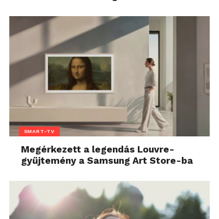
SMART-TV
Megérkezett a legendás Louvre-
gyűjtemény a Samsung Art Store-ba