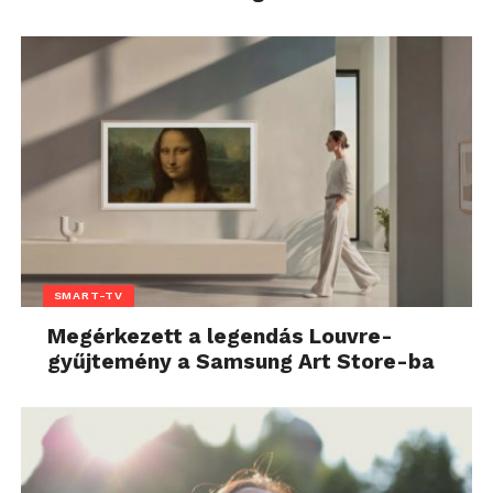
SMART-TV
Megérkezett a legendás Louvre-
gyűjtemény a Samsung Art Store-ba