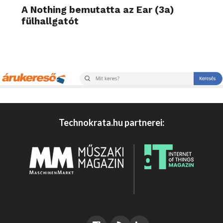
A Nothing bemutatta az Ear (3a)
fülhallgatót
Technokrata.hu partnerei: