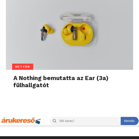
KÜTYÜK
A Nothing bemutatta az Ear (3a)
fülhallgatót