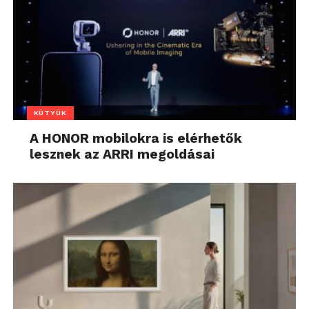
KÜTYÜK
A HONOR mobilokra is elérhetők
lesznek az ARRI megoldásai