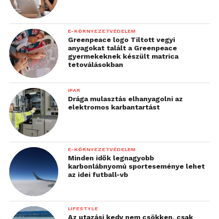
E-KÖRNYEZETVÉDELEM
Greenpeace logo Tiltott vegyi
anyagokat talált a Greenpeace
gyermekeknek készült matrica
tetoválásokban
IPAR
Drága mulasztás elhanyagolni az
elektromos karbantartást
E-KÖRNYEZETVÉDELEM
Minden idők legnagyobb
karbonlábnyomú sporteseménye lehet
az idei futball-vb
LIFESTYLE
Az utazási kedv nem csökken, csak