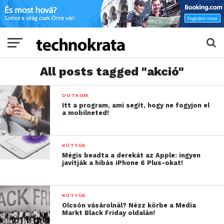
All posts tagged "akció"
DOTKOM
Itt a program, ami segít, hogy ne fogyjon el
a mobilneted!
KÜTYÜK
Mégis beadta a derekát az Apple: ingyen
javítják a hibás iPhone 6 Plus-okat!
KÜTYÜK
Olcsón vásárolnál? Nézz körbe a Media
Markt Black Friday oldalán!