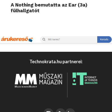
A Nothing bemutatta az Ear (3a)
fülhallgatót
Technokrata.hu partnerei: