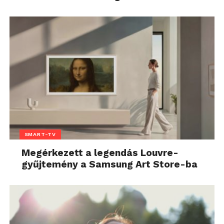
SMART-TV
Megérkezett a legendás Louvre-
gyűjtemény a Samsung Art Store-ba