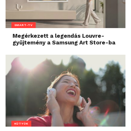
SMART-TV
Megérkezett a legendás Louvre-
gyűjtemény a Samsung Art Store-ba
KÜTYÜK