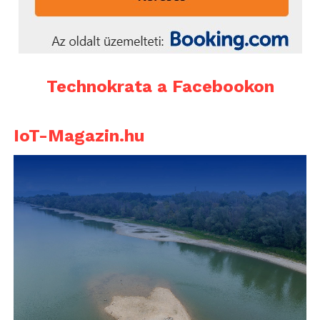
Technokrata a Facebookon
IoT-Magazin.hu