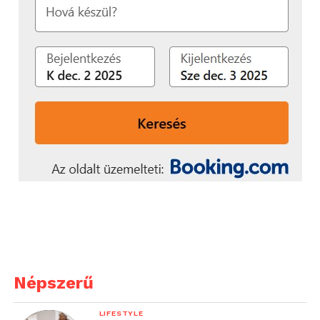
Népszerű
LIFESTYLE