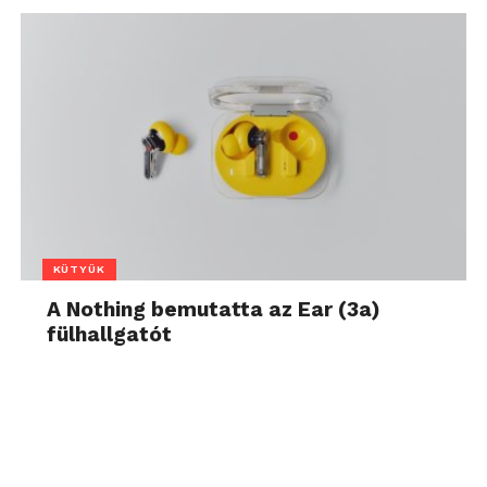
KÜTYÜK
A Nothing bemutatta az Ear (3a)
fülhallgatót