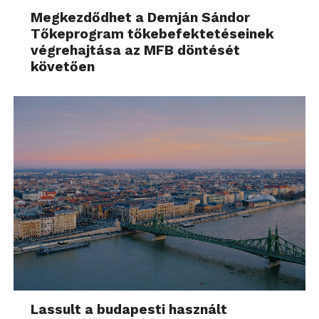
Megkezdődhet a Demján Sándor
Tőkeprogram tőkebefektetéseinek
végrehajtása az MFB döntését
követően
Lassult a budapesti használt