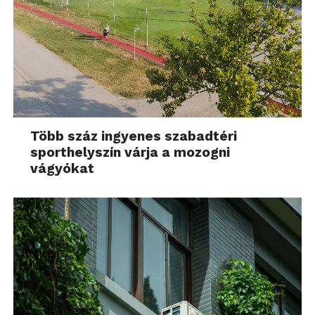
Több száz ingyenes szabadtéri
sporthelyszín várja a mozogni
vágyókat