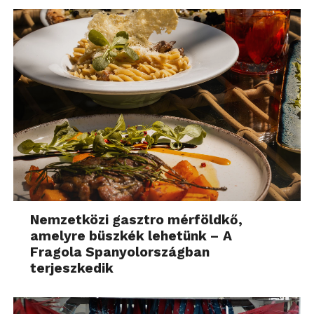
Nemzetközi gasztro mérföldkő,
amelyre büszkék lehetünk – A
Fragola Spanyolországban
terjeszkedik