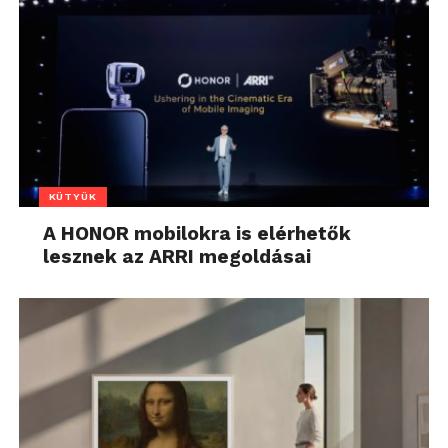
KÜTYÜK
A HONOR mobilokra is elérhetők
lesznek az ARRI megoldásai