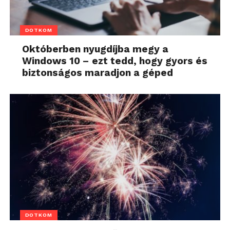
DOTKOM
Októberben nyugdíjba megy a
Windows 10 – ezt tedd, hogy gyors és
biztonságos maradjon a géped
DOTKOM