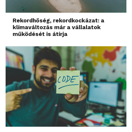
Rekordhőség, rekordkockázat: a
klímaváltozás már a vállalatok
működését is átírja