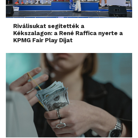
Riválisukat segítették a
Kékszalagon: a René Raffica nyerte a
KPMG Fair Play Díjat