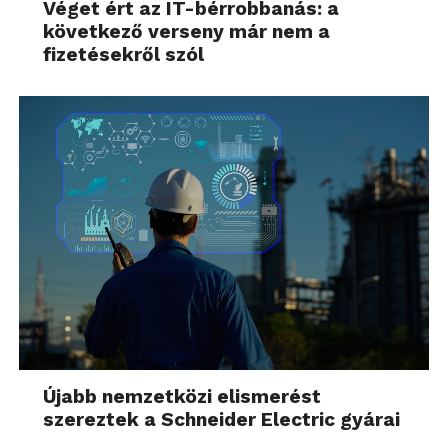
Véget ért az IT-bérrobbanás: a
következő verseny már nem a
fizetésekről szól
Újabb nemzetközi elismerést
szereztek a Schneider Electric gyárai