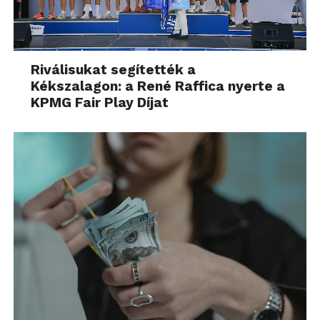
Riválisukat segítették a
Kékszalagon: a René Raffica nyerte a
KPMG Fair Play Díjat