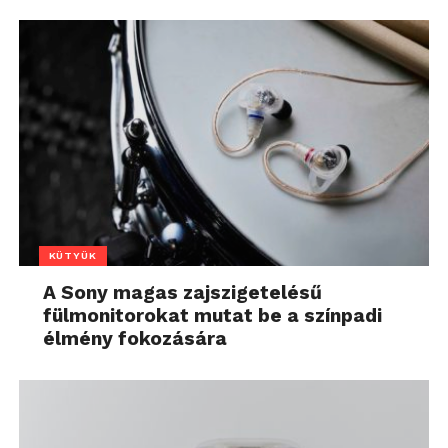
KÜTYÜK
A Sony magas zajszigetelésű
fülmonitorokat mutat be a színpadi
élmény fokozására