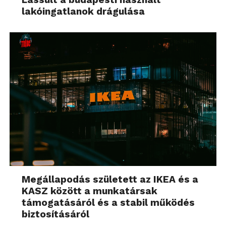
lakóingatlanok drágulása
Megállapodás született az IKEA és a
KASZ között a munkatársak
támogatásáról és a stabil működés
biztosításáról