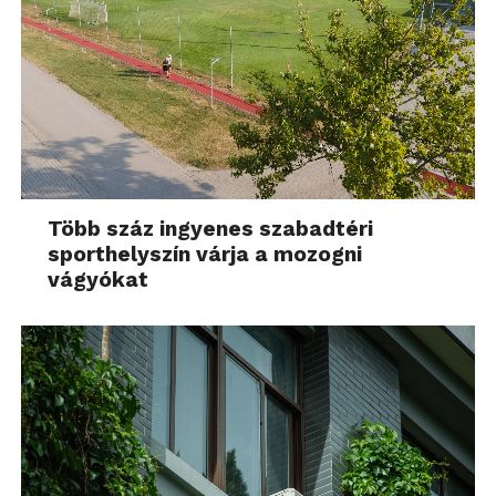
Több száz ingyenes szabadtéri
sporthelyszín várja a mozogni
vágyókat