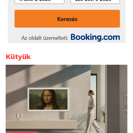
Kütyük