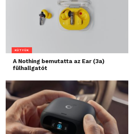
KÜTYÜK
A Nothing bemutatta az Ear (3a)
fülhallgatót