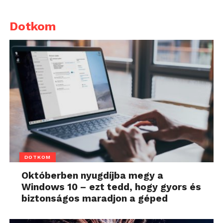
Dotkom
DOTKOM
Októberben nyugdíjba megy a
Windows 10 – ezt tedd, hogy gyors és
biztonságos maradjon a géped