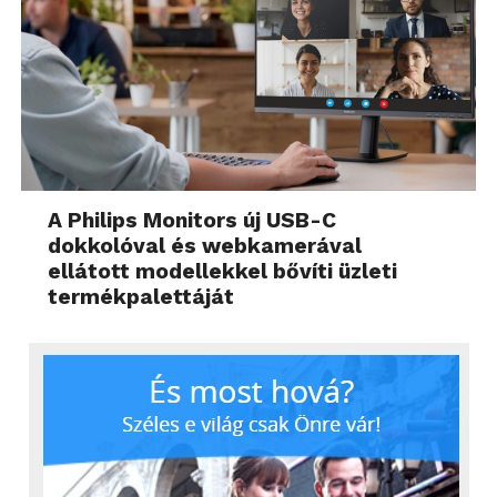
A Philips Monitors új USB-C
dokkolóval és webkamerával
ellátott modellekkel bővíti üzleti
termékpalettáját