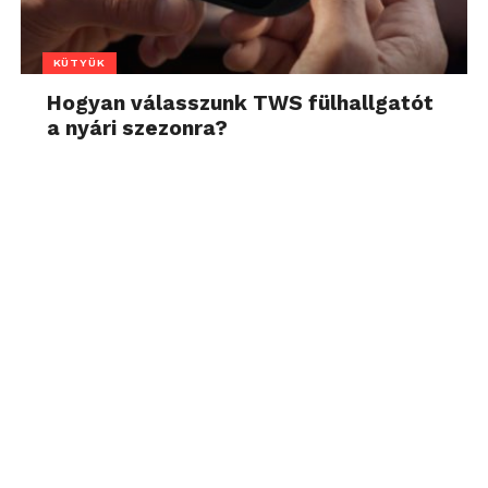
KÜTYÜK
Hogyan válasszunk TWS fülhallgatót
a nyári szezonra?