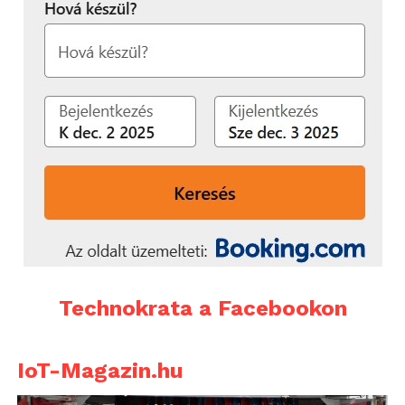
Technokrata a Facebookon
IoT-Magazin.hu