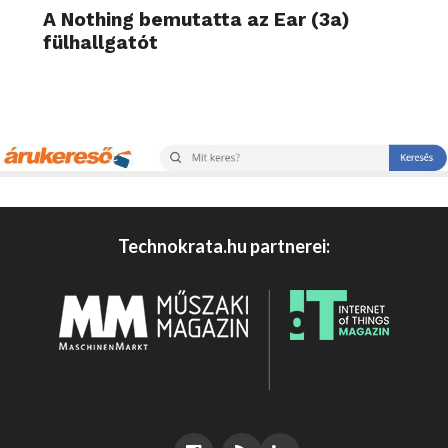
A Nothing bemutatta az Ear (3a)
fülhallgatót
Technokrata.hu partnerei: