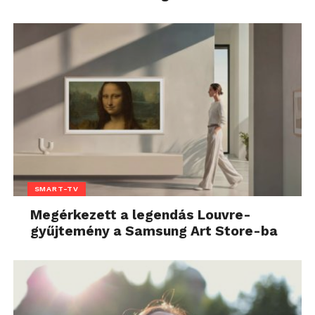
SMART-TV
Megérkezett a legendás Louvre-
gyűjtemény a Samsung Art Store-ba