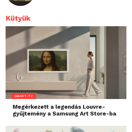
Kütyük
SMART-TV
Megérkezett a legendás Louvre-
gyűjtemény a Samsung Art Store-ba