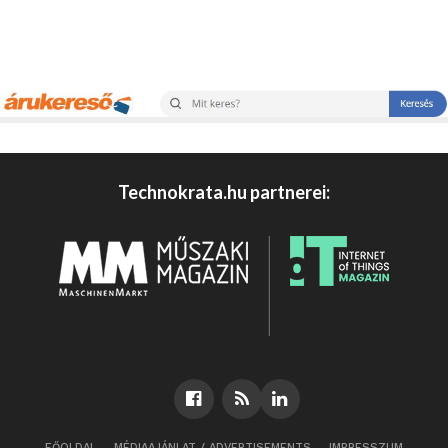
Technokrata.hu partnerei:
FŐOLDAL
MÉDIAAJÁNLAT / ADVERTISEMENTS
IMPRESSZUM