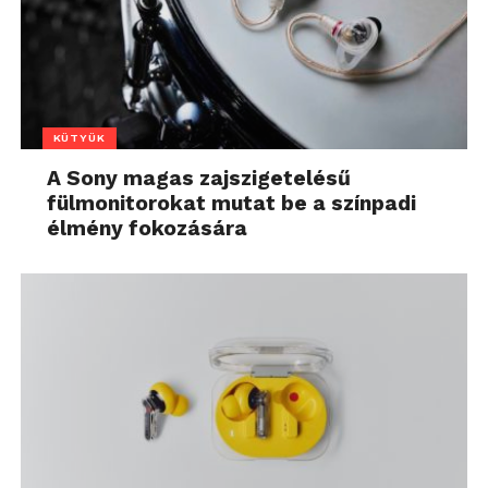
KÜTYÜK
A Sony magas zajszigetelésű
fülmonitorokat mutat be a színpadi
élmény fokozására