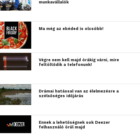
munkavállalók
Ma még az ebéded is olcsóbb!
Végre nem kell majd órákig várni, mire
feltöltődik a telefonunk!
Drámai hatással van az élelmezésre a
szélsőséges időjárás
Ennek a lehetőségnek sok Deezer
felhasználó örül majd