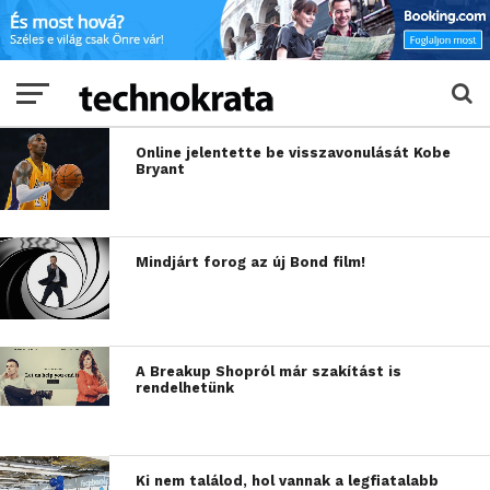
Online jelentette be visszavonulását Kobe
Bryant
Mindjárt forog az új Bond film!
A Breakup Shopról már szakítást is
rendelhetünk
Ki nem találod, hol vannak a legfiatalabb