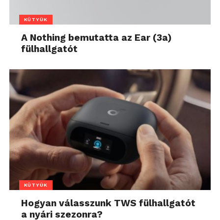
KÜTYÜK
A Nothing bemutatta az Ear (3a)
fülhallgatót
KÜTYÜK
Hogyan válasszunk TWS fülhallgatót
a nyári szezonra?