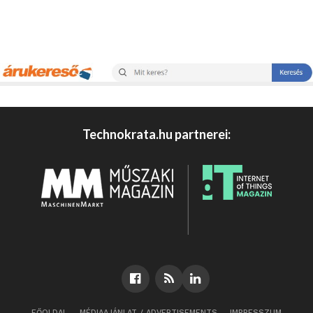
Technokrata.hu partnerei:
FŐOLDAL
MÉDIAAJÁNLAT / ADVERTISEMENTS
IMPRESSZUM