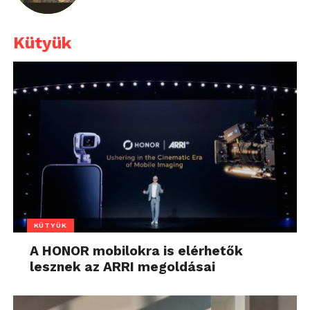
Kütyük
KÜTYÜK
A HONOR mobilokra is elérhetők
lesznek az ARRI megoldásai