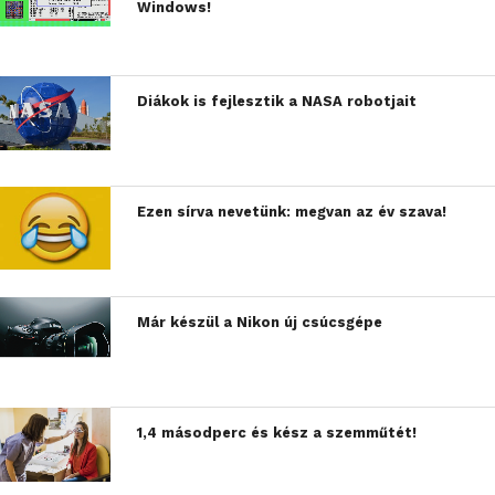
Windows!
Diákok is fejlesztik a NASA robotjait
Ezen sírva nevetünk: megvan az év szava!
Már készül a Nikon új csúcsgépe
1,4 másodperc és kész a szemműtét!