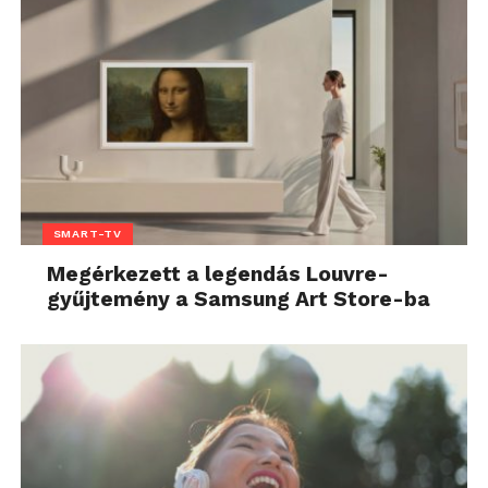
SMART-TV
Megérkezett a legendás Louvre-
gyűjtemény a Samsung Art Store-ba