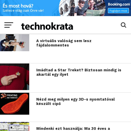
A virtuális valóság sem lesz
fájdalommentes
Imádtad a Star Treket? Biztosan mindig is
akartál egy ilyet
Nézd meg milyen egy 3D-s nyomtatóval
készült cipő
Mindenki ezt használja: Ma 30 éves a