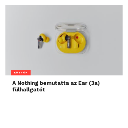
KÜTYÜK
A Nothing bemutatta az Ear (3a)
fülhallgatót