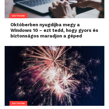
DOTKOM
Októberben nyugdíjba megy a
Windows 10 – ezt tedd, hogy gyors és
biztonságos maradjon a géped
DOTKOM