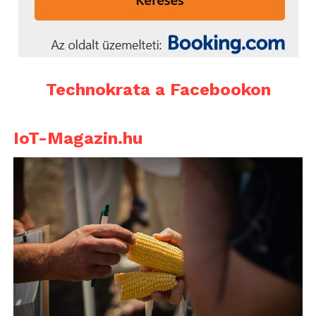
Technokrata a Facebookon
IoT-Magazin.hu