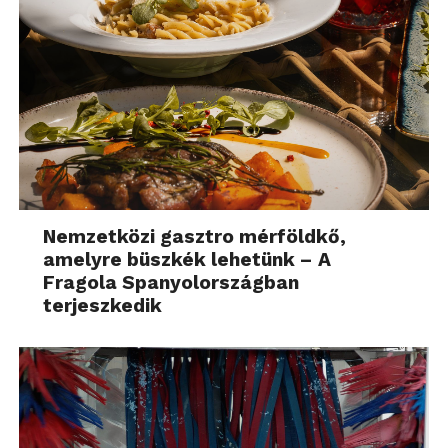
Nemzetközi gasztro mérföldkő,
amelyre büszkék lehetünk – A
Fragola Spanyolországban
terjeszkedik