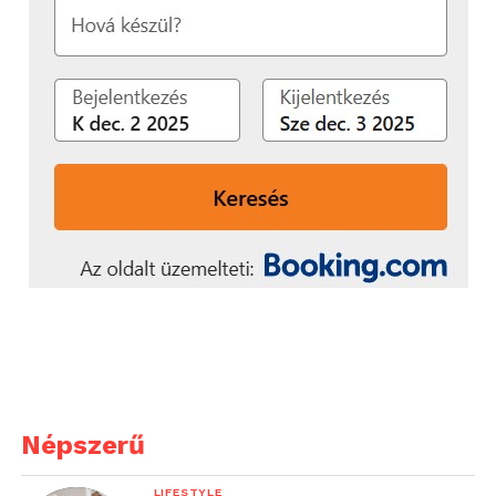
Népszerű
LIFESTYLE