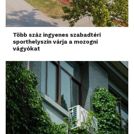
Több száz ingyenes szabadtéri
sporthelyszín várja a mozogni
vágyókat