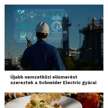
Újabb nemzetközi elismerést
szereztek a Schneider Electric gyárai