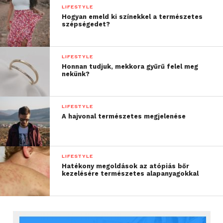
LIFESTYLE
Hogyan emeld ki színekkel a természetes
szépségedet?
LIFESTYLE
Honnan tudjuk, mekkora gyűrű felel meg
nekünk?
LIFESTYLE
A hajvonal természetes megjelenése
LIFESTYLE
Hatékony megoldások az atópiás bőr
kezelésére természetes alapanyagokkal