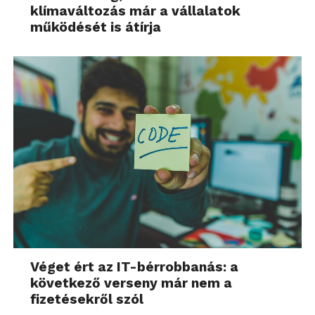
klímaváltozás már a vállalatok
működését is átírja
Véget ért az IT-bérrobbanás: a
következő verseny már nem a
fizetésekről szól