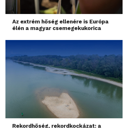
Az extrém hőség ellenére is Európa
élén a magyar csemegekukorica
Rekordhőség, rekordkockázat: a