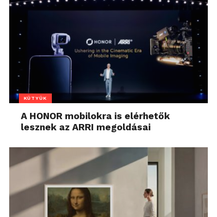
KÜTYÜK
A HONOR mobilokra is elérhetők
lesznek az ARRI megoldásai