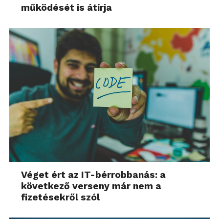
működését is átírja
Véget ért az IT-bérrobbanás: a
következő verseny már nem a
fizetésekről szól