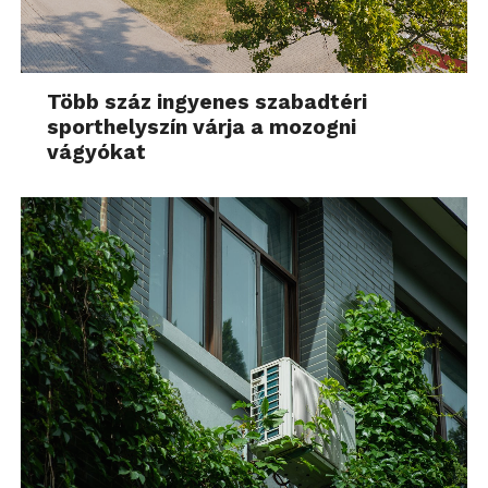
Több száz ingyenes szabadtéri
sporthelyszín várja a mozogni
vágyókat