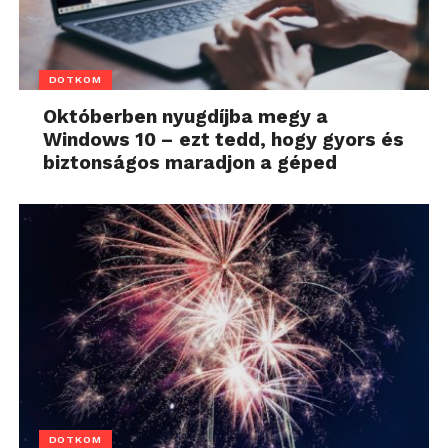
DOTKOM
Októberben nyugdíjba megy a
Windows 10 – ezt tedd, hogy gyors és
biztonságos maradjon a géped
DOTKOM