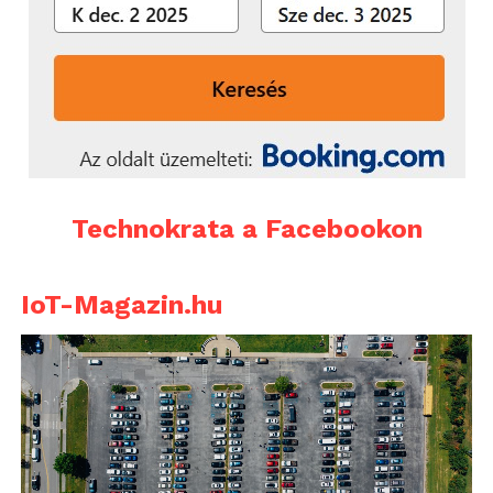
Technokrata a Facebookon
IoT-Magazin.hu