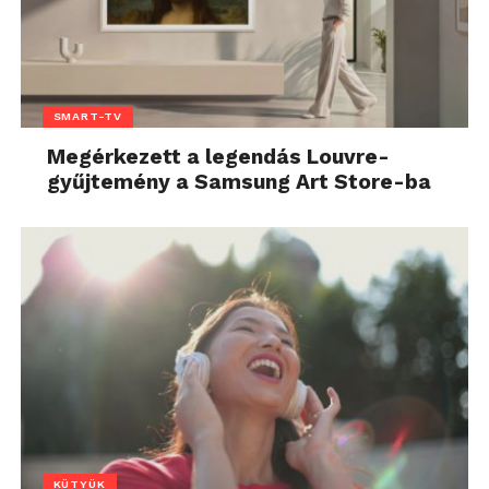
SMART-TV
Megérkezett a legendás Louvre-
gyűjtemény a Samsung Art Store-ba
KÜTYÜK