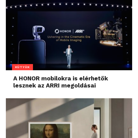
KÜTYÜK
A HONOR mobilokra is elérhetők
lesznek az ARRI megoldásai