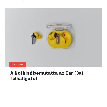
KÜTYÜK
A Nothing bemutatta az Ear (3a)
fülhallgatót