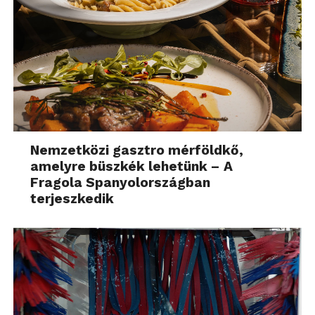
Nemzetközi gasztro mérföldkő,
amelyre büszkék lehetünk – A
Fragola Spanyolországban
terjeszkedik