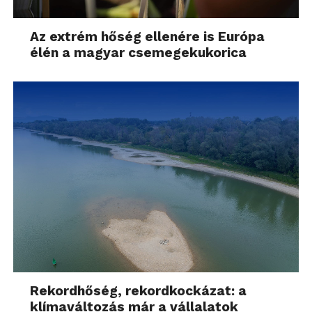
Az extrém hőség ellenére is Európa
élén a magyar csemegekukorica
Rekordhőség, rekordkockázat: a
klímaváltozás már a vállalatok