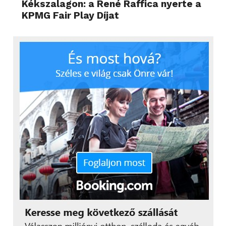
Kékszalagon: a René Raffica nyerte a
KPMG Fair Play Díjat