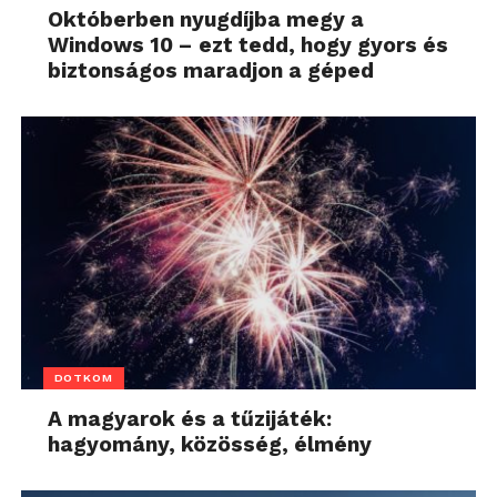
Októberben nyugdíjba megy a
Windows 10 – ezt tedd, hogy gyors és
biztonságos maradjon a géped
DOTKOM
A magyarok és a tűzijáték:
hagyomány, közösség, élmény