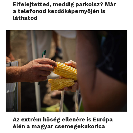
Elfelejtetted, meddig parkolsz? Már
a telefonod kezdőképernyőjén is
láthatod
Az extrém hőség ellenére is Európa
élén a magyar csemegekukorica