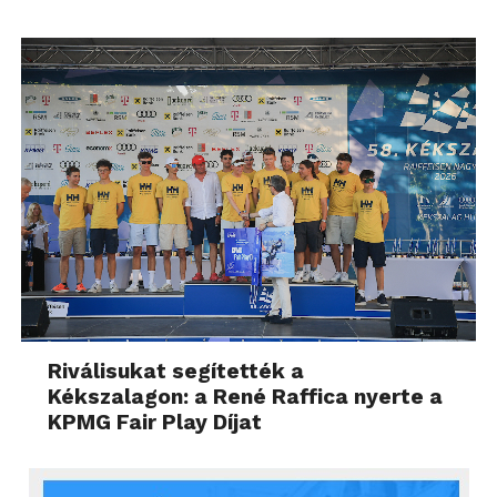
Riválisukat segítették a
Kékszalagon: a René Raffica nyerte a
KPMG Fair Play Díjat