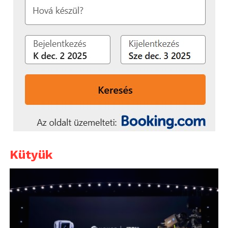
Kütyük