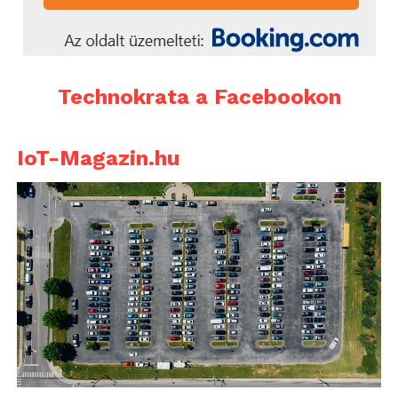
Technokrata a Facebookon
IoT-Magazin.hu