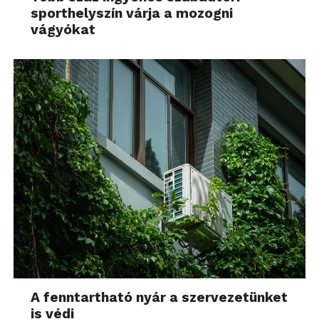
sporthelyszín várja a mozogni
vágyókat
A fenntartható nyár a szervezetünket
is védi