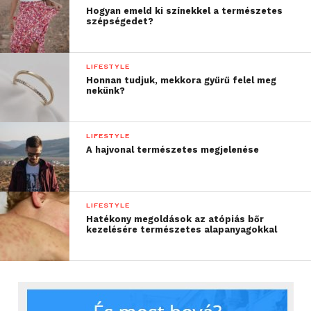
Hogyan emeld ki színekkel a természetes
szépségedet?
LIFESTYLE
Honnan tudjuk, mekkora gyűrű felel meg
nekünk?
LIFESTYLE
A hajvonal természetes megjelenése
LIFESTYLE
Hatékony megoldások az atópiás bőr
kezelésére természetes alapanyagokkal