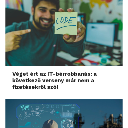
Véget ért az IT-bérrobbanás: a
következő verseny már nem a
fizetésekről szól