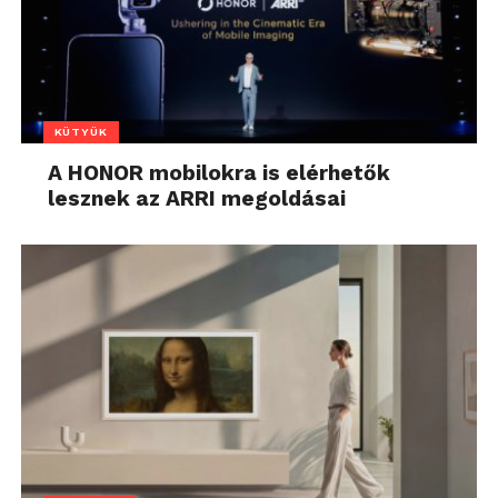
KÜTYÜK
A HONOR mobilokra is elérhetők
lesznek az ARRI megoldásai