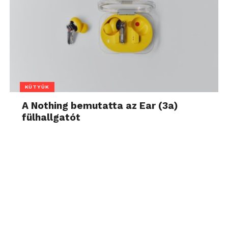
KÜTYÜK
A Nothing bemutatta az Ear (3a)
fülhallgatót