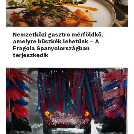
Nemzetközi gasztro mérföldkő,
amelyre büszkék lehetünk – A
Fragola Spanyolországban
terjeszkedik