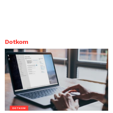
Dotkom
DOTKOM