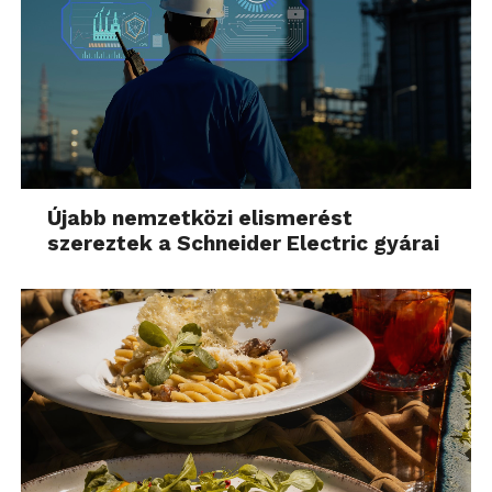
Újabb nemzetközi elismerést
szereztek a Schneider Electric gyárai