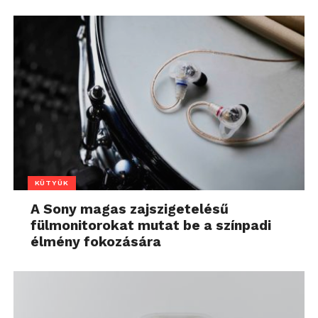
KÜTYÜK
A Sony magas zajszigetelésű
fülmonitorokat mutat be a színpadi
élmény fokozására