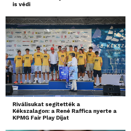
is védi
Riválisukat segítették a
Kékszalagon: a René Raffica nyerte a
KPMG Fair Play Díjat