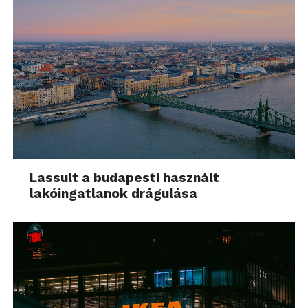
Lassult a budapesti használt
lakóingatlanok drágulása