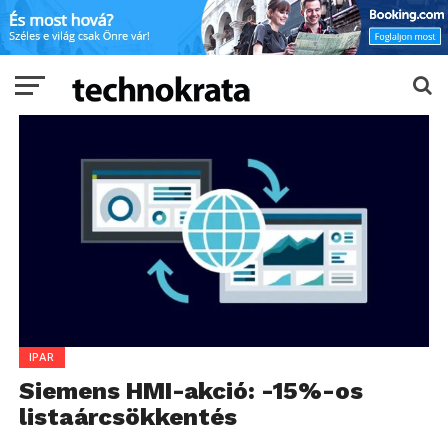
IPAR
Siemens HMI-akció: -15%-os
listaárcsökkentés