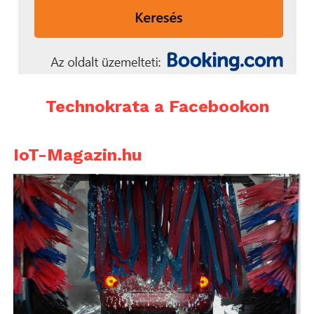
Technokrata a Facebookon
IoT-Magazin.hu