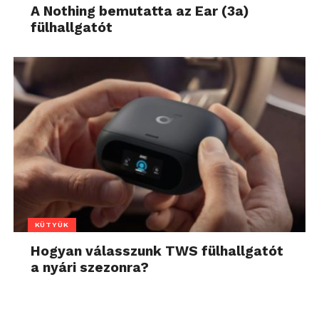
A Nothing bemutatta az Ear (3a)
fülhallgatót
KÜTYÜK
Hogyan válasszunk TWS fülhallgatót
a nyári szezonra?