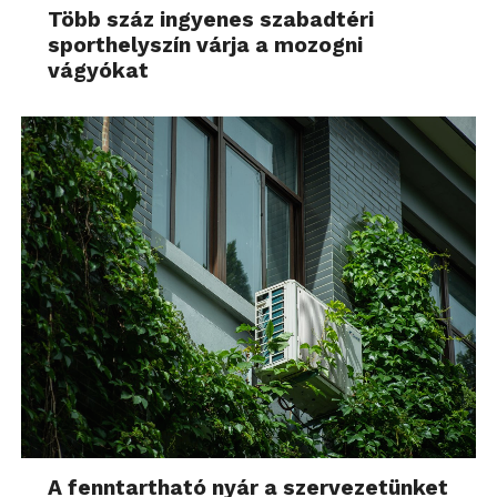
Több száz ingyenes szabadtéri
sporthelyszín várja a mozogni
vágyókat
A fenntartható nyár a szervezetünket