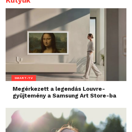
Kütyük
SMART-TV
Megérkezett a legendás Louvre-
gyűjtemény a Samsung Art Store-ba