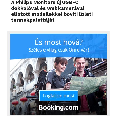
A Philips Monitors új USB-C
dokkolóval és webkamerával
ellátott modellekkel bővíti üzleti
termékpalettáját