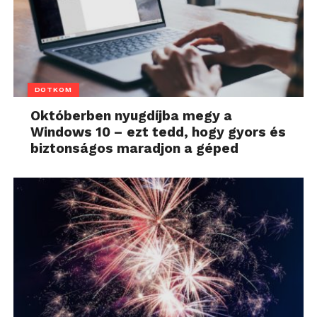
DOTKOM
Októberben nyugdíjba megy a
Windows 10 – ezt tedd, hogy gyors és
biztonságos maradjon a géped