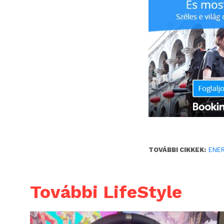
TOVÁBBI CIKKEK:
ENE
További LifeStyle