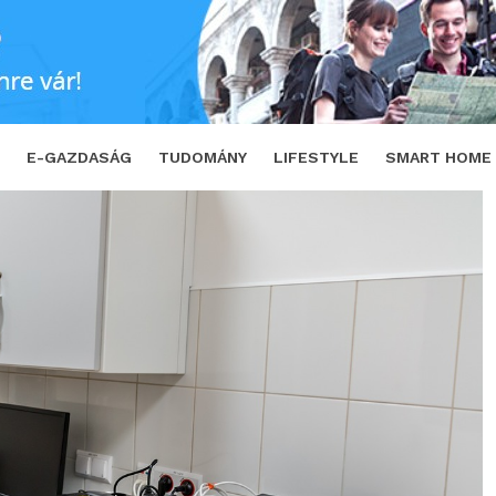
 irodai nyomtató?
SHARE
TWEET
E-GAZDASÁG
TUDOMÁNY
LIFESTYLE
SMART HOME