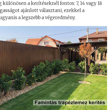
különösen a kerítéseknél fontos: 7, 14 vagy 18
sságot ajánlott választani, ezekkel a
ugyanis a legszebb a végeredmény.