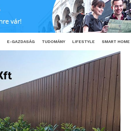
, akár tetőhöz
SHARE
TWEET
E-GAZDASÁG
TUDOMÁNY
LIFESTYLE
SMART HOME