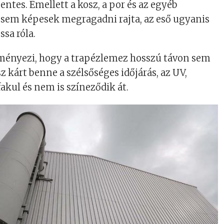
entes. Emellett a kosz, a por és az egyéb
sem képesek megragadni rajta, az eső ugyanis
sa róla.
ményezi, hogy a trapézlemez hosszú távon sem
z kárt benne a szélsőséges időjárás, az UV,
akul és nem is színeződik át.