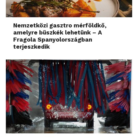
Nemzetközi gasztro mérföldkő,
amelyre büszkék lehetünk – A
Fragola Spanyolországban
terjeszkedik