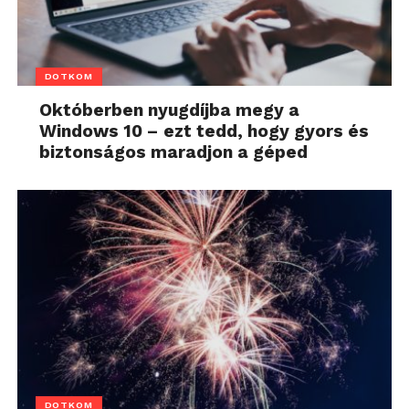
DOTKOM
Októberben nyugdíjba megy a
Windows 10 – ezt tedd, hogy gyors és
biztonságos maradjon a géped
DOTKOM