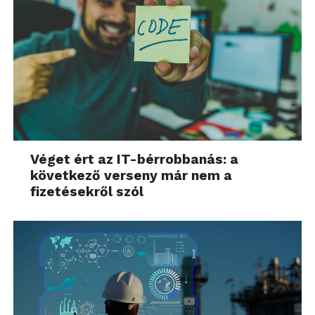
Véget ért az IT-bérrobbanás: a
következő verseny már nem a
fizetésekről szól