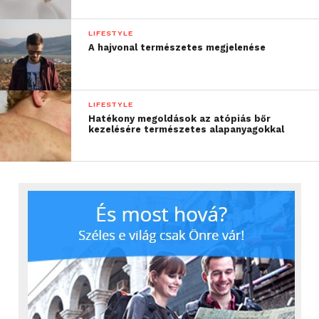
LIFESTYLE
A hajvonal természetes megjelenése
LIFESTYLE
Hatékony megoldások az atópiás bőr
kezelésére természetes alapanyagokkal