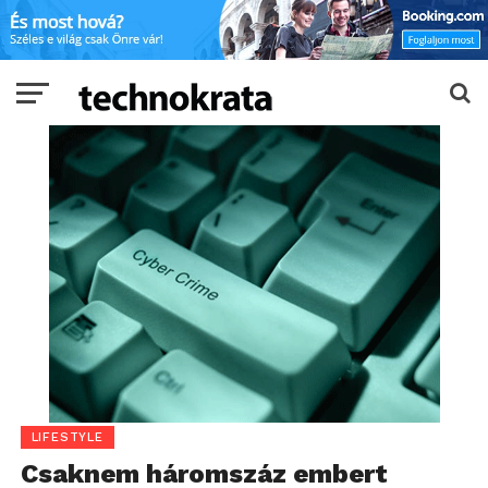
LIFESTYLE
Csaknem háromszáz embert