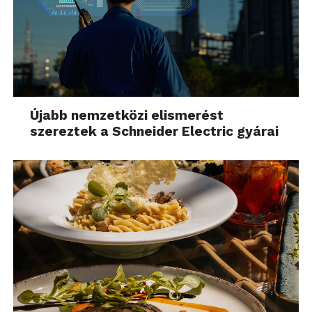
Újabb nemzetközi elismerést
szereztek a Schneider Electric gyárai