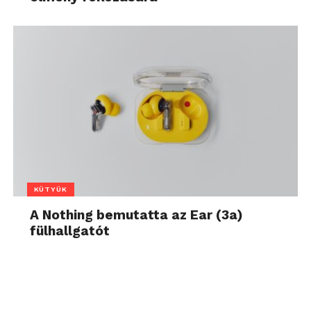
KÜTYÜK
A Nothing bemutatta az Ear (3a)
fülhallgatót