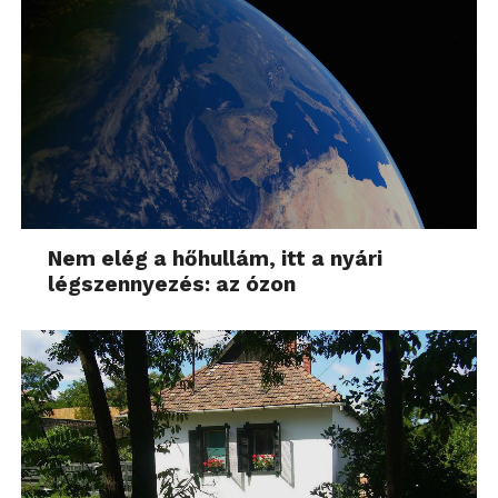
Nem elég a hőhullám, itt a nyári
légszennyezés: az ózon