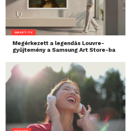
SMART-TV
Megérkezett a legendás Louvre-
gyűjtemény a Samsung Art Store-ba
KÜTYÜK