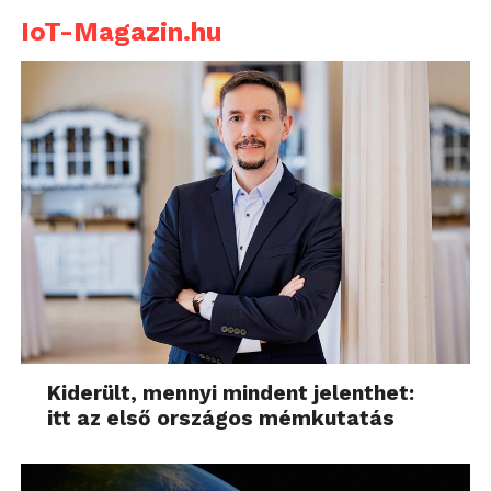
IoT-Magazin.hu
Kiderült, mennyi mindent jelenthet:
itt az első országos mémkutatás