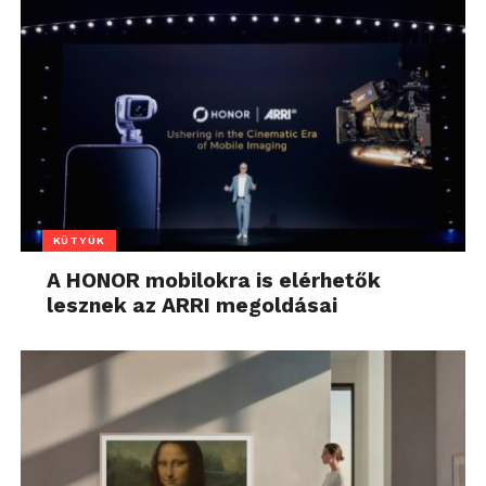
KÜTYÜK
A HONOR mobilokra is elérhetők
lesznek az ARRI megoldásai