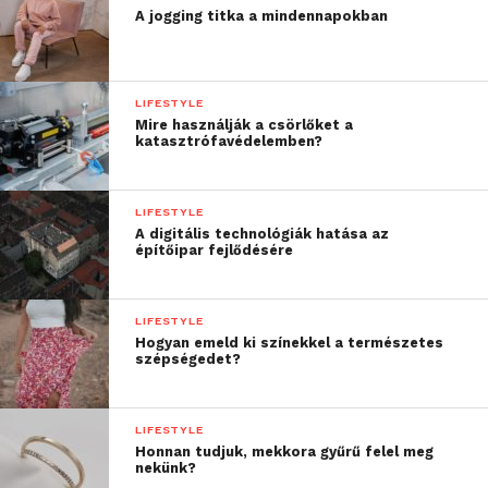
A jogging titka a mindennapokban
LIFESTYLE
Mire használják a csörlőket a
katasztrófavédelemben?
LIFESTYLE
A digitális technológiák hatása az
építőipar fejlődésére
LIFESTYLE
Hogyan emeld ki színekkel a természetes
szépségedet?
LIFESTYLE
Honnan tudjuk, mekkora gyűrű felel meg
nekünk?