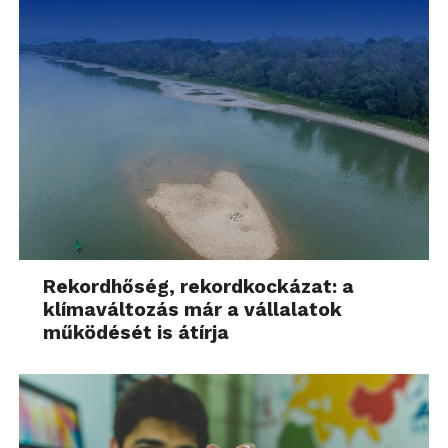
Rekordhőség, rekordkockázat: a
klímaváltozás már a vállalatok
működését is átírja