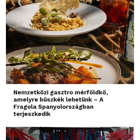
Nemzetközi gasztro mérföldkő,
amelyre büszkék lehetünk – A
Fragola Spanyolországban
terjeszkedik