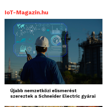
IoT-Magazin.hu
Újabb nemzetközi elismerést
szereztek a Schneider Electric gyárai