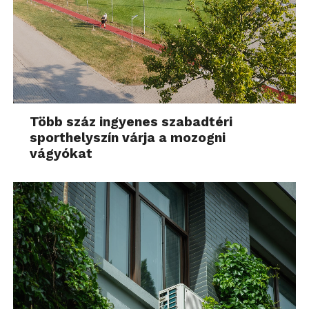
Több száz ingyenes szabadtéri
sporthelyszín várja a mozogni
vágyókat