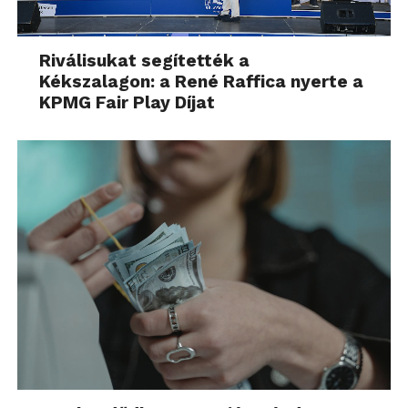
Riválisukat segítették a
Kékszalagon: a René Raffica nyerte a
KPMG Fair Play Díjat