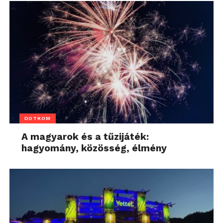
DOTKOM
A magyarok és a tűzijáték:
hagyomány, közösség, élmény