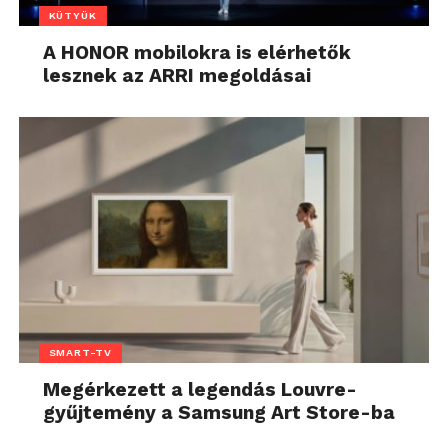
KÜTYÜK
A HONOR mobilokra is elérhetők
lesznek az ARRI megoldásai
SMART-TV
Megérkezett a legendás Louvre-
gyűjtemény a Samsung Art Store-ba