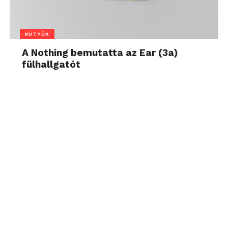
KÜTYÜK
A Nothing bemutatta az Ear (3a)
fülhallgatót