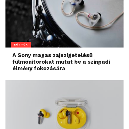
KÜTYÜK
A Sony magas zajszigetelésű
fülmonitorokat mutat be a színpadi
élmény fokozására