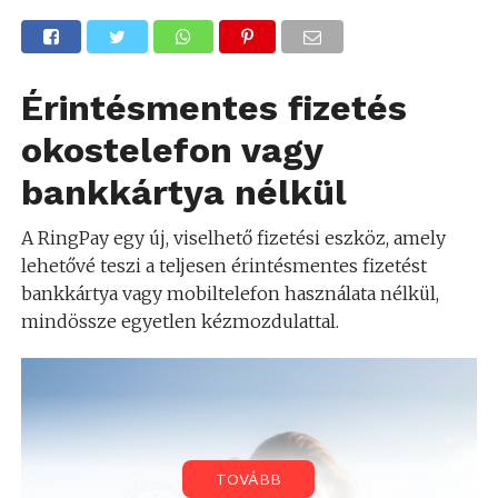
Érintésmentes fizetés
okostelefon vagy
bankkártya nélkül
A RingPay egy új, viselhető fizetési eszköz, amely
lehetővé teszi a teljesen érintésmentes fizetést
bankkártya vagy mobiltelefon használata nélkül,
mindössze egyetlen kézmozdulattal.
TOVÁBB