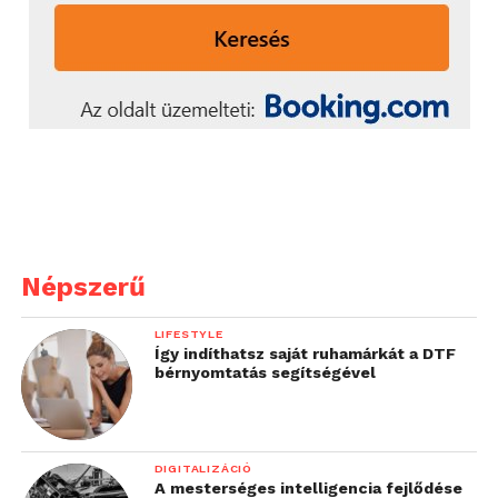
Népszerű
LIFESTYLE
Így indíthatsz saját ruhamárkát a DTF
bérnyomtatás segítségével
DIGITALIZÁCIÓ
A mesterséges intelligencia fejlődése