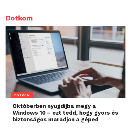
Dotkom
DOTKOM
Októberben nyugdíjba megy a
Windows 10 – ezt tedd, hogy gyors és
biztonságos maradjon a géped