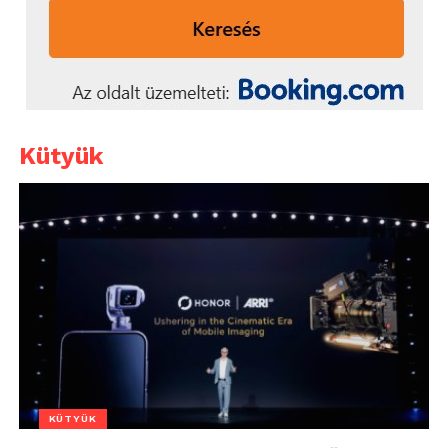
Kütyük
KÜTYÜK