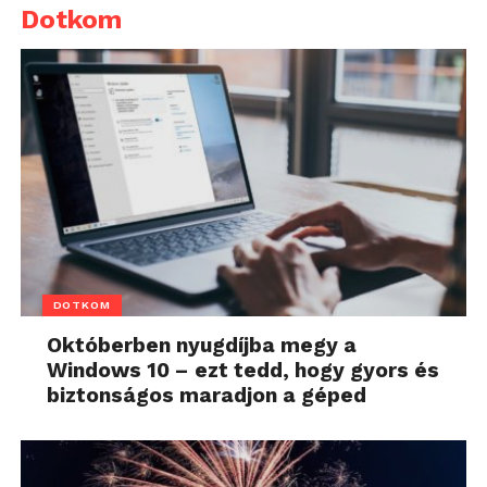
Dotkom
DOTKOM
Októberben nyugdíjba megy a
Windows 10 – ezt tedd, hogy gyors és
biztonságos maradjon a géped