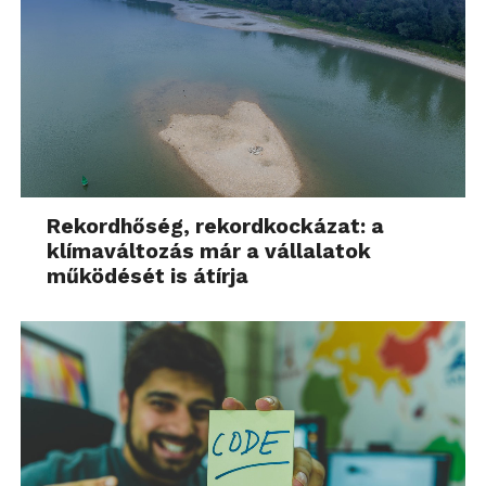
Rekordhőség, rekordkockázat: a
klímaváltozás már a vállalatok
működését is átírja