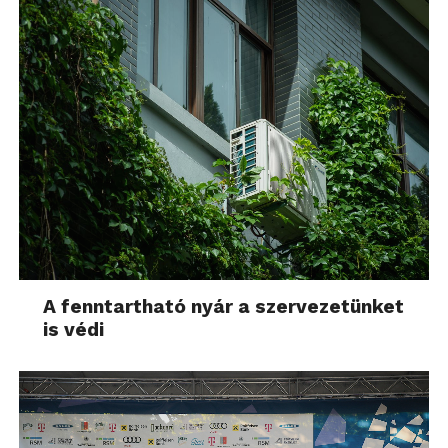
A fenntartható nyár a szervezetünket
is védi