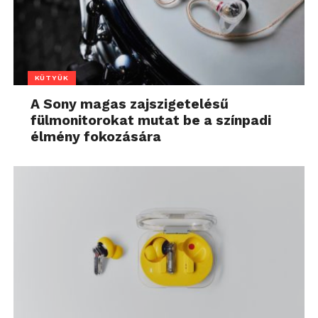
KÜTYÜK
A Sony magas zajszigetelésű
fülmonitorokat mutat be a színpadi
élmény fokozására