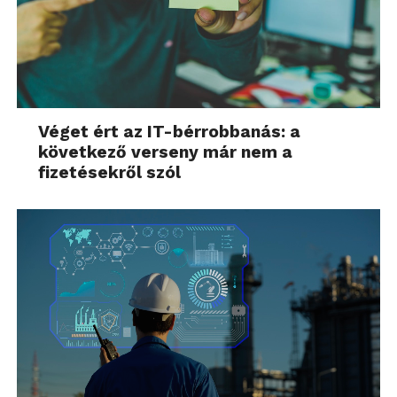
Véget ért az IT-bérrobbanás: a
következő verseny már nem a
fizetésekről szól