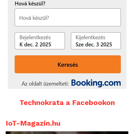
Technokrata a Facebookon
IoT-Magazin.hu