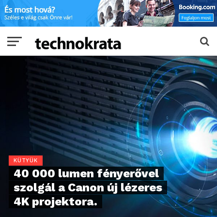
KÜTYÜK
40 000 lumen fényerővel
szolgál a Canon új lézeres
4K projektora.