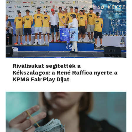
Riválisukat segítették a
Kékszalagon: a René Raffica nyerte a
KPMG Fair Play Díjat