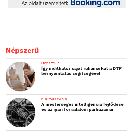
érdekében.
Népszerű
LIFESTYLE
Így indíthatsz saját ruhamárkát a DTF
bérnyomtatás segítségével
DIGITALIZÁCIÓ
A mesterséges intelligencia fejlődése
és az ipari forradalom párhuzamai