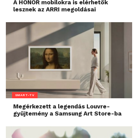
A HONOR mobilokra is elérhetők
lesznek az ARRI megoldásai
SMART-TV
Megérkezett a legendás Louvre-
gyűjtemény a Samsung Art Store-ba