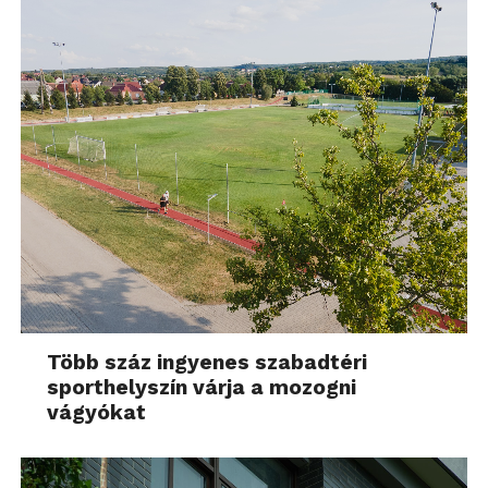
Több száz ingyenes szabadtéri
sporthelyszín várja a mozogni
vágyókat