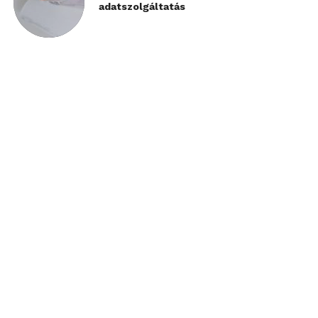
adatszolgáltatás