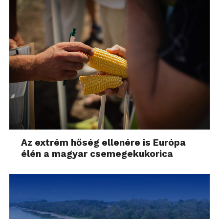
Az extrém hőség ellenére is Európa
élén a magyar csemegekukorica