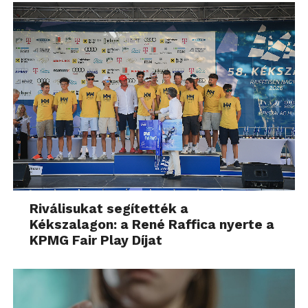
Riválisukat segítették a
Kékszalagon: a René Raffica nyerte a
KPMG Fair Play Díjat