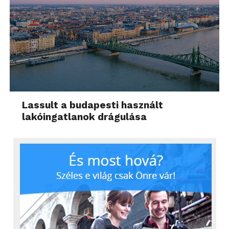
Lassult a budapesti használt
lakóingatlanok drágulása