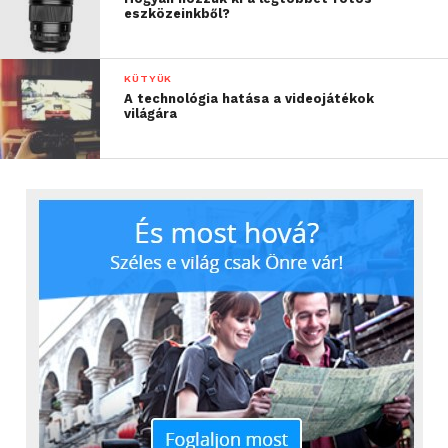
eszközeinkből?
KÜTYÜK
A technológia hatása a videojátékok
világára