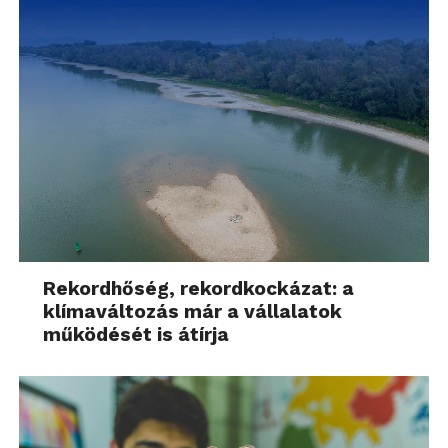
Rekordhőség, rekordkockázat: a
klímaváltozás már a vállalatok
működését is átírja