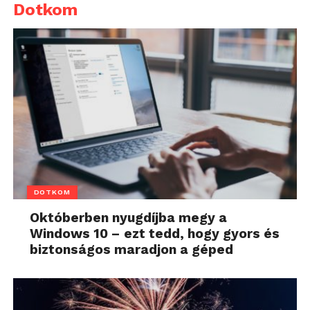
Dotkom
DOTKOM
Októberben nyugdíjba megy a
Windows 10 – ezt tedd, hogy gyors és
biztonságos maradjon a géped