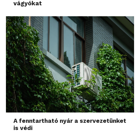
vágyókat
A fenntartható nyár a szervezetünket
is védi