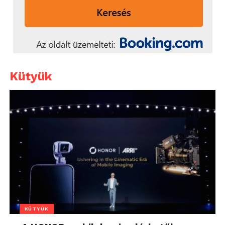
Kütyük
KÜTYÜK