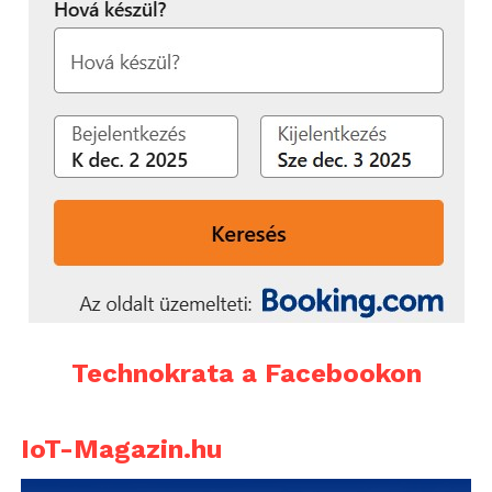
Technokrata a Facebookon
IoT-Magazin.hu