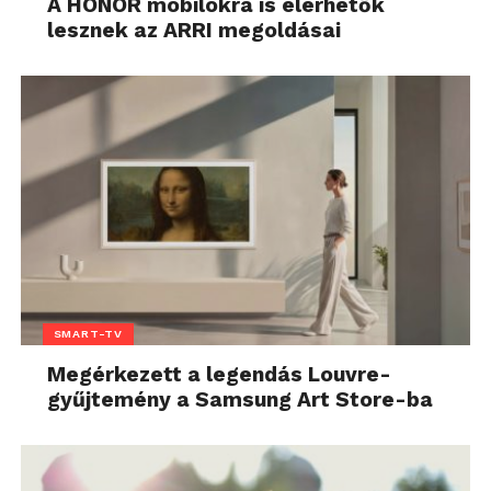
A HONOR mobilokra is elérhetők
lesznek az ARRI megoldásai
SMART-TV
Megérkezett a legendás Louvre-
gyűjtemény a Samsung Art Store-ba