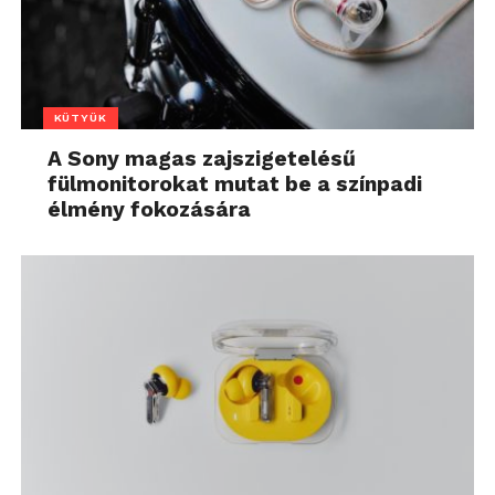
KÜTYÜK
A Sony magas zajszigetelésű
fülmonitorokat mutat be a színpadi
élmény fokozására