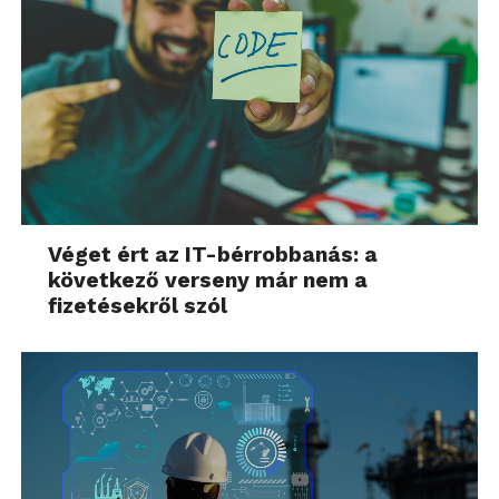
Véget ért az IT-bérrobbanás: a
következő verseny már nem a
fizetésekről szól