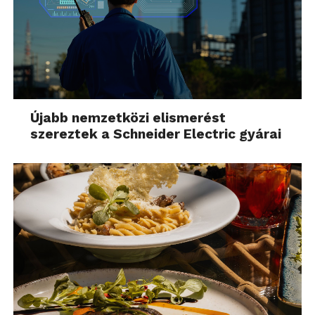
Újabb nemzetközi elismerést
szereztek a Schneider Electric gyárai