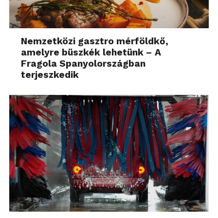
Nemzetközi gasztro mérföldkő,
amelyre büszkék lehetünk – A
Fragola Spanyolországban
terjeszkedik