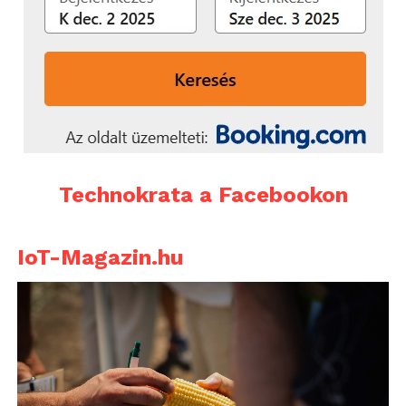
Technokrata a Facebookon
IoT-Magazin.hu