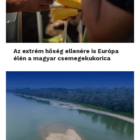
Az extrém hőség ellenére is Európa
élén a magyar csemegekukorica