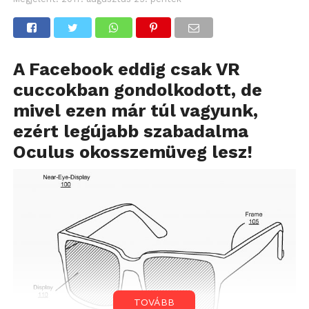
A Facebook eddig csak VR
cuccokban gondolkodott, de
mivel ezen már túl vagyunk,
ezért legújabb szabadalma
Oculus okosszemüveg lesz!
TOVÁBB