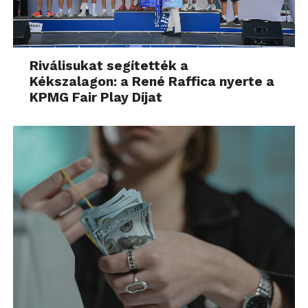
Riválisukat segítették a
Kékszalagon: a René Raffica nyerte a
KPMG Fair Play Díjat