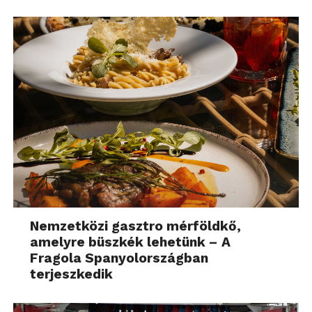
Nemzetközi gasztro mérföldkő,
amelyre büszkék lehetünk – A
Fragola Spanyolországban
terjeszkedik