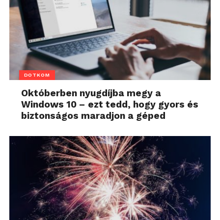
DOTKOM
Októberben nyugdíjba megy a
Windows 10 – ezt tedd, hogy gyors és
biztonságos maradjon a géped