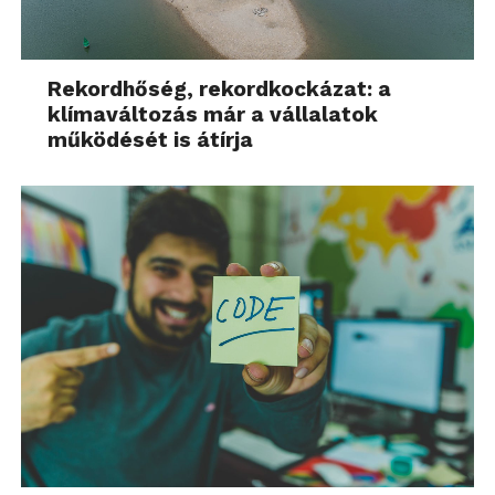
Rekordhőség, rekordkockázat: a
klímaváltozás már a vállalatok
működését is átírja