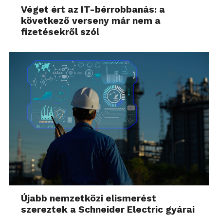
Véget ért az IT-bérrobbanás: a
következő verseny már nem a
fizetésekről szól
Újabb nemzetközi elismerést
szereztek a Schneider Electric gyárai