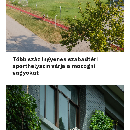
Több száz ingyenes szabadtéri
sporthelyszín várja a mozogni
vágyókat