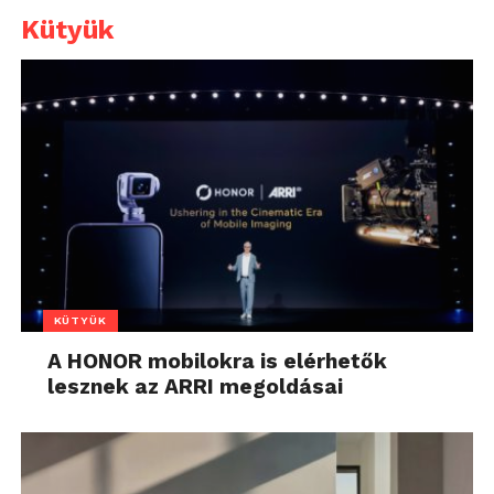
Kütyük
KÜTYÜK
A HONOR mobilokra is elérhetők
lesznek az ARRI megoldásai