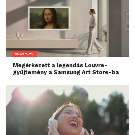
SMART-TV
Megérkezett a legendás Louvre-
gyűjtemény a Samsung Art Store-ba