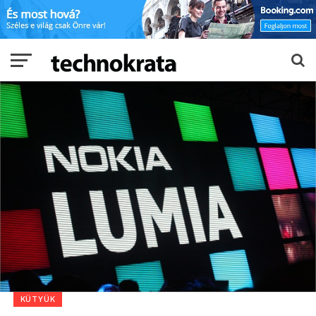
KÜTYÜK