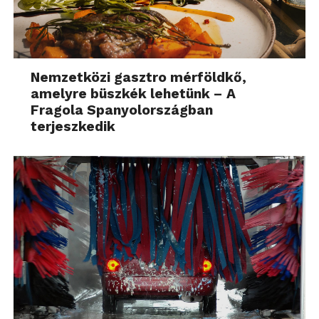
Nemzetközi gasztro mérföldkő,
amelyre büszkék lehetünk – A
Fragola Spanyolországban
terjeszkedik