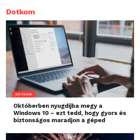
Dotkom
DOTKOM
Októberben nyugdíjba megy a
Windows 10 – ezt tedd, hogy gyors és
biztonságos maradjon a géped