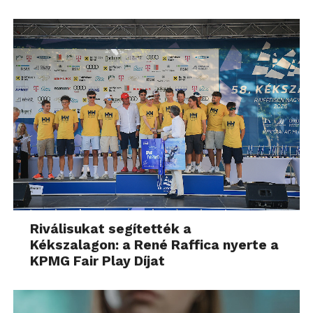
Riválisukat segítették a
Kékszalagon: a René Raffica nyerte a
KPMG Fair Play Díjat