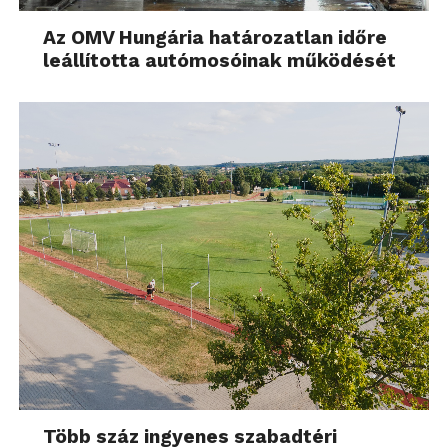
Az OMV Hungária határozatlan időre
leállította autómosóinak működését
Több száz ingyenes szabadtéri