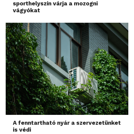
sporthelyszín várja a mozogni
vágyókat
A fenntartható nyár a szervezetünket
is védi