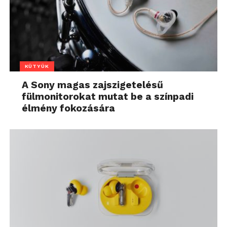
KÜTYÜK
A Sony magas zajszigetelésű
fülmonitorokat mutat be a színpadi
élmény fokozására