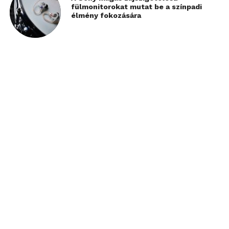
fülmonitorokat mutat be a színpadi
élmény fokozására