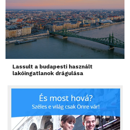
Lassult a budapesti használt
lakóingatlanok drágulása