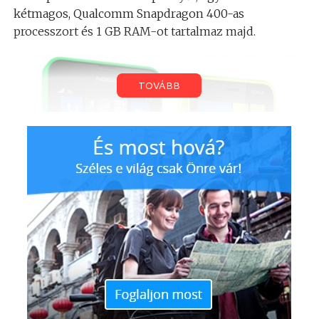
kétmagos, Qualcomm Snapdragon 400-as
processzort és 1 GB RAM-ot tartalmaz majd.
TOVÁBB