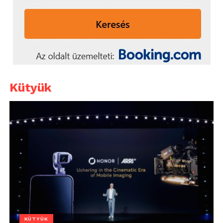
Kütyük
KÜTYÜK