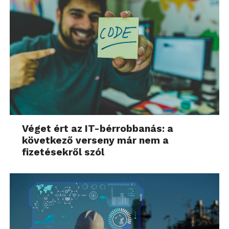
Véget ért az IT-bérrobbanás: a
következő verseny már nem a
fizetésekről szól