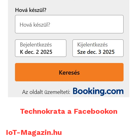
Technokrata a Facebookon
IoT-Magazin.hu