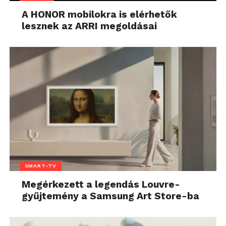
A HONOR mobilokra is elérhetők
lesznek az ARRI megoldásai
SMART-TV
Megérkezett a legendás Louvre-
gyűjtemény a Samsung Art Store-ba