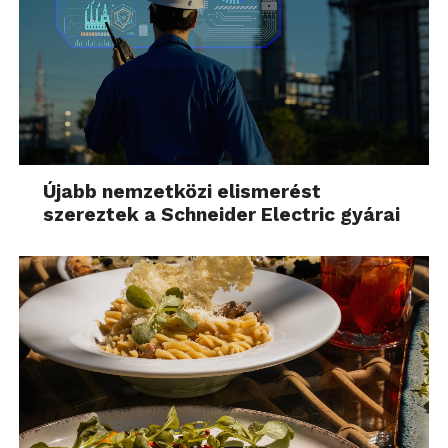
Újabb nemzetközi elismerést
szereztek a Schneider Electric gyárai