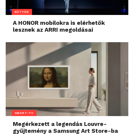
KÜTYÜK
A HONOR mobilokra is elérhetők
lesznek az ARRI megoldásai
SMART-TV
Megérkezett a legendás Louvre-
gyűjtemény a Samsung Art Store-ba