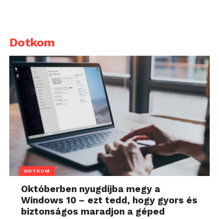
Dotkom
DOTKOM
Októberben nyugdíjba megy a
Windows 10 – ezt tedd, hogy gyors és
biztonságos maradjon a géped