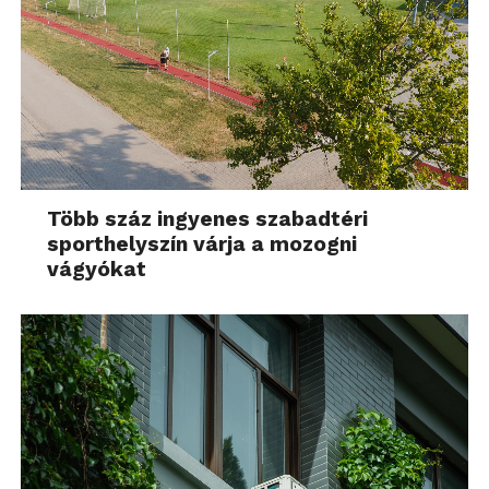
Több száz ingyenes szabadtéri
sporthelyszín várja a mozogni
vágyókat