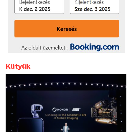
Kütyük