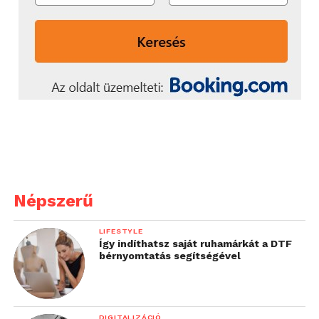
Népszerű
LIFESTYLE
Így indíthatsz saját ruhamárkát a DTF
bérnyomtatás segítségével
DIGITALIZÁCIÓ