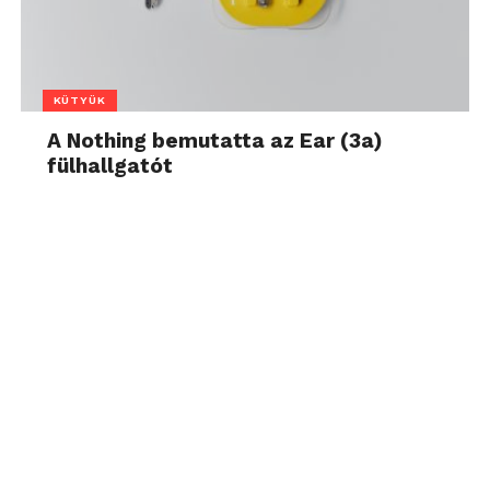
KÜTYÜK
A Nothing bemutatta az Ear (3a)
fülhallgatót