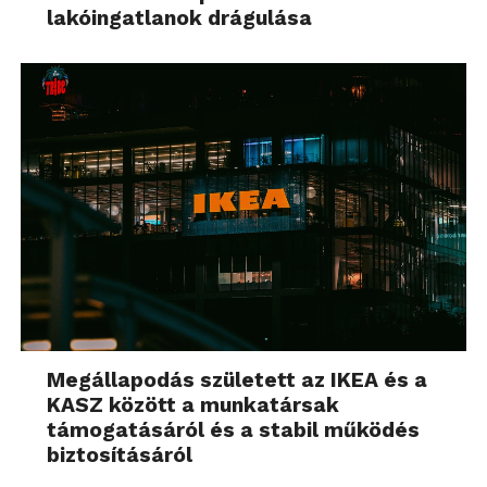
lakóingatlanok drágulása
Megállapodás született az IKEA és a
KASZ között a munkatársak
támogatásáról és a stabil működés
biztosításáról