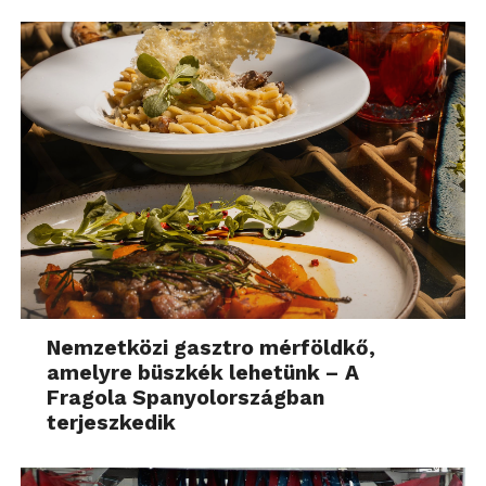
Nemzetközi gasztro mérföldkő,
amelyre büszkék lehetünk – A
Fragola Spanyolországban
terjeszkedik