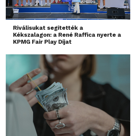
Riválisukat segítették a
Kékszalagon: a René Raffica nyerte a
KPMG Fair Play Díjat