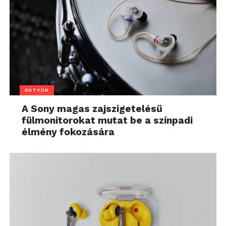
KÜTYÜK
A Sony magas zajszigetelésű
fülmonitorokat mutat be a színpadi
élmény fokozására