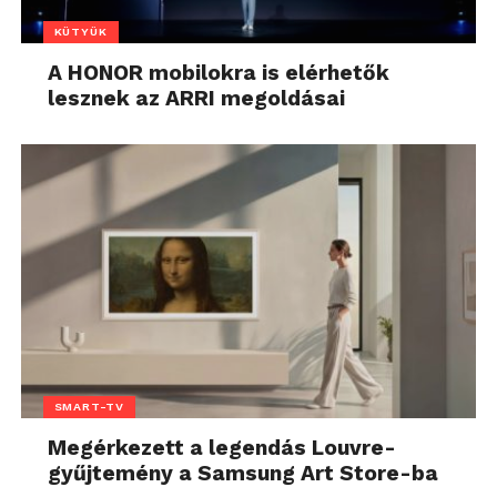
KÜTYÜK
A HONOR mobilokra is elérhetők
lesznek az ARRI megoldásai
SMART-TV
Megérkezett a legendás Louvre-
gyűjtemény a Samsung Art Store-ba