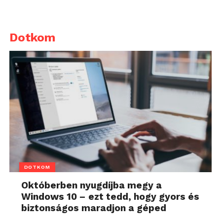
Dotkom
DOTKOM
Októberben nyugdíjba megy a
Windows 10 – ezt tedd, hogy gyors és
biztonságos maradjon a géped