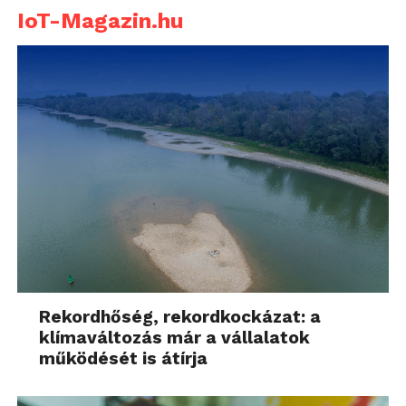
IoT-Magazin.hu
Rekordhőség, rekordkockázat: a
klímaváltozás már a vállalatok
működését is átírja