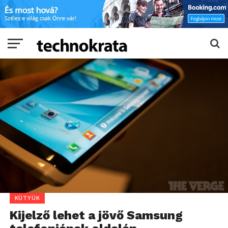
KÜTYÜK
Kijelző lehet a jövő Samsung