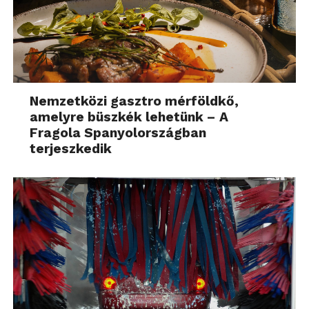
Nemzetközi gasztro mérföldkő,
amelyre büszkék lehetünk – A
Fragola Spanyolországban
terjeszkedik