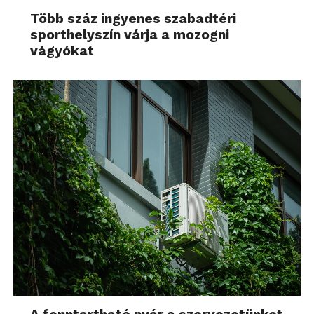
Több száz ingyenes szabadtéri
sporthelyszín várja a mozogni
vágyókat