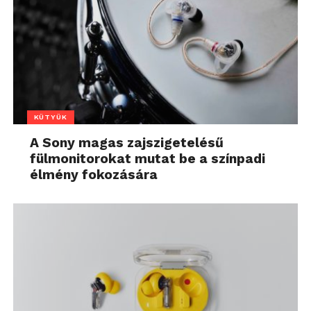
KÜTYÜK
A Sony magas zajszigetelésű
fülmonitorokat mutat be a színpadi
élmény fokozására