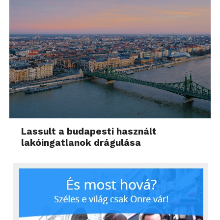
Lassult a budapesti használt
lakóingatlanok drágulása