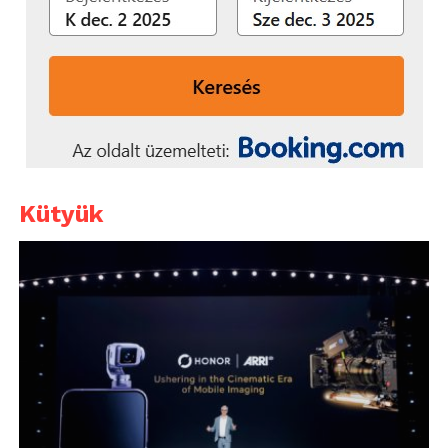
Kütyük