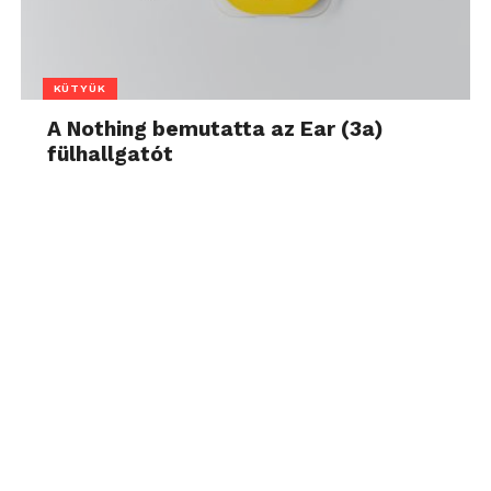
KÜTYÜK
A Nothing bemutatta az Ear (3a)
fülhallgatót