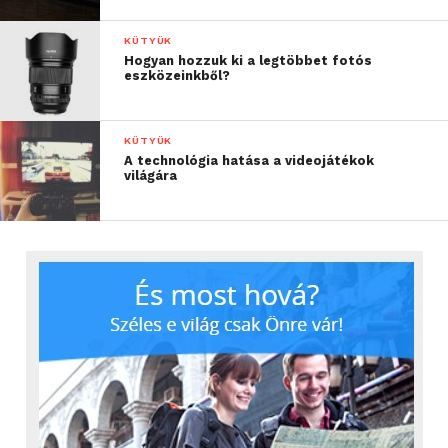
KÜTYÜK
Hogyan hozzuk ki a legtöbbet fotós
eszközeinkből?
KÜTYÜK
A technológia hatása a videojátékok
világára