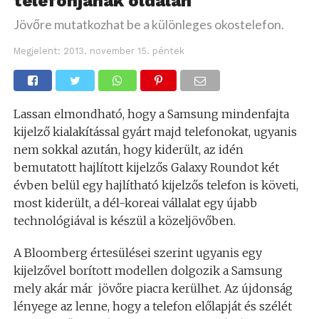
telefonjának oldalán
Jövőre mutatkozhat be a különleges okostelefon.
Megjelent:
2013. november 15. péntek
Lassan elmondható, hogy a Samsung mindenfajta
kijelző kialakítással gyárt majd telefonokat, ugyanis
nem sokkal azután, hogy kiderült, az idén
bemutatott hajlított kijelzős Galaxy Roundot két
évben belül egy hajlítható kijelzős telefon is követi,
most kiderült, a dél-koreai vállalat egy újabb
technológiával is készül a közeljövőben.
A Bloomberg értesülései szerint ugyanis egy
kijelzővel borított modellen dolgozik a Samsung
mely akár már jövőre piacra kerülhet. Az újdonság
lényege az lenne, hogy a telefon előlapját és szélét