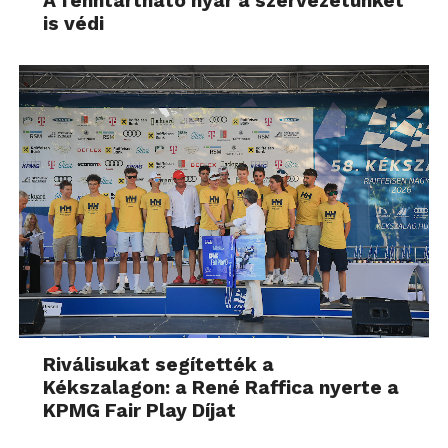
A fenntartható nyár a szervezetünket
is védi
Riválisukat segítették a
Kékszalagon: a René Raffica nyerte a
KPMG Fair Play Díjat