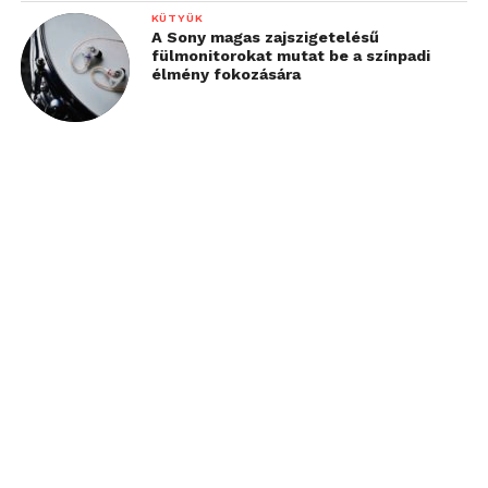
KÜTYÜK
A Sony magas zajszigetelésű
fülmonitorokat mutat be a színpadi
élmény fokozására