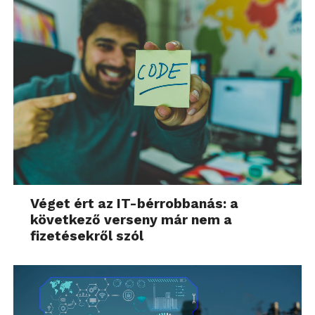
Véget ért az IT-bérrobbanás: a
következő verseny már nem a
fizetésekről szól