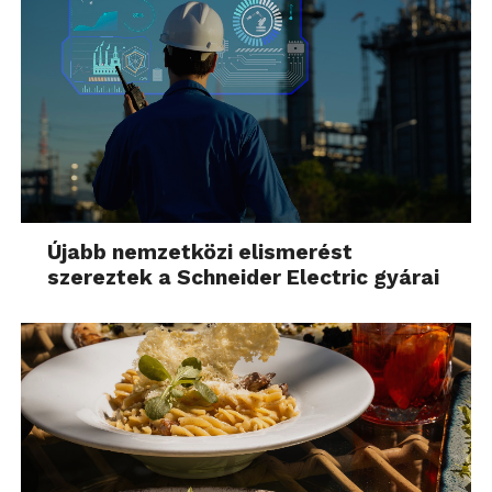
Újabb nemzetközi elismerést
szereztek a Schneider Electric gyárai