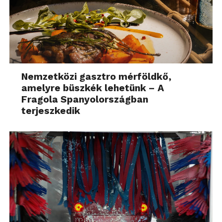
Nemzetközi gasztro mérföldkő,
amelyre büszkék lehetünk – A
Fragola Spanyolországban
terjeszkedik