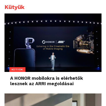
Kütyük
KÜTYÜK
A HONOR mobilokra is elérhetők
lesznek az ARRI megoldásai