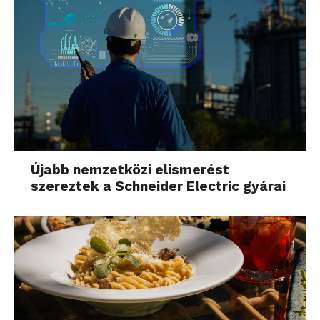
Újabb nemzetközi elismerést
szereztek a Schneider Electric gyárai