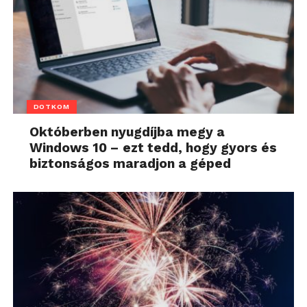
DOTKOM
Októberben nyugdíjba megy a
Windows 10 – ezt tedd, hogy gyors és
biztonságos maradjon a géped