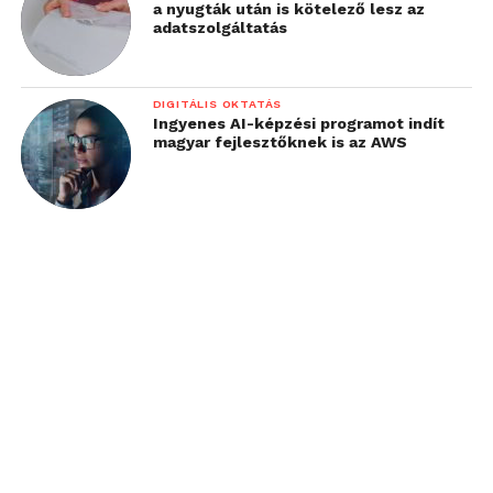
a nyugták után is kötelező lesz az
adatszolgáltatás
DIGITÁLIS OKTATÁS
Ingyenes AI-képzési programot indít
magyar fejlesztőknek is az AWS