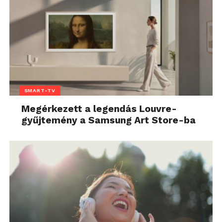
SMART-TV
Megérkezett a legendás Louvre-
gyűjtemény a Samsung Art Store-ba