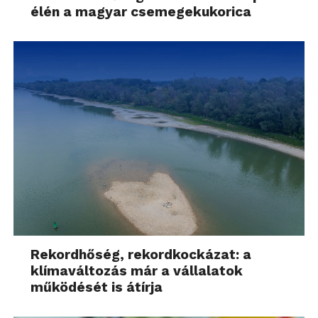
élén a magyar csemegekukorica
Rekordhőség, rekordkockázat: a
klímaváltozás már a vállalatok
működését is átírja