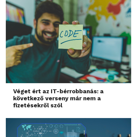
Véget ért az IT-bérrobbanás: a
következő verseny már nem a
fizetésekről szól