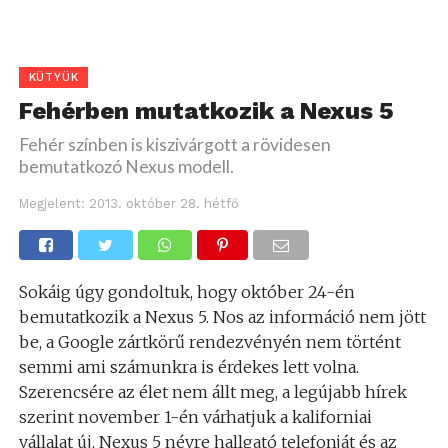
KÜTYÜK
Fehérben mutatkozik a Nexus 5
Fehér színben is kiszivárgott a rövidesen
bemutatkozó Nexus modell.
Megjelent:
2013. október 28. hétfő
Sokáig úgy gondoltuk, hogy október 24-én
bemutatkozik a Nexus 5. Nos az információ nem jött
be, a Google zártkörű rendezvényén nem történt
semmi ami számunkra is érdekes lett volna.
Szerencsére az élet nem állt meg, a legújabb hírek
szerint november 1-én várhatjuk a kaliforniai
vállalat új, Nexus 5 névre hallgató telefonját és az