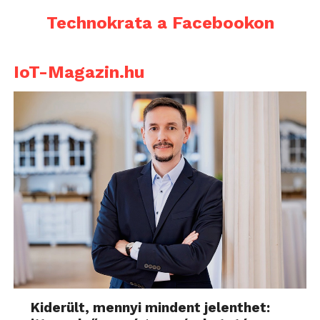
Technokrata a Facebookon
IoT-Magazin.hu
Kiderült, mennyi mindent jelenthet: