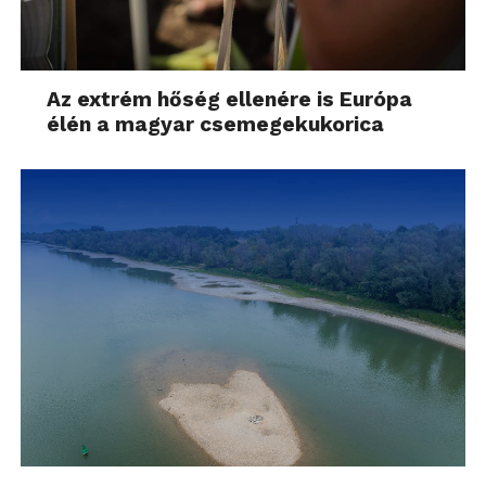
Az extrém hőség ellenére is Európa
élén a magyar csemegekukorica