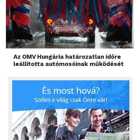
Az OMV Hungária határozatlan időre
leállította autómosóinak működését