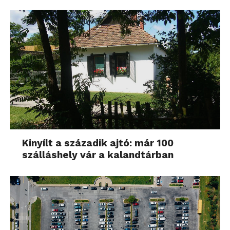
Kinyílt a századik ajtó: már 100
szálláshely vár a kalandtárban