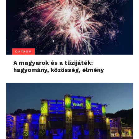
DOTKOM
A magyarok és a tűzijáték:
hagyomány, közösség, élmény