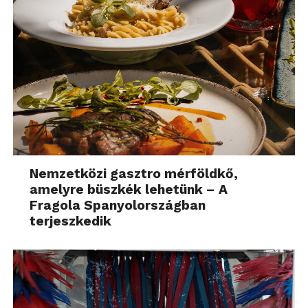
Nemzetközi gasztro mérföldkő,
amelyre büszkék lehetünk – A
Fragola Spanyolországban
terjeszkedik