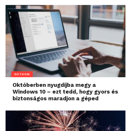
DOTKOM
Októberben nyugdíjba megy a
Windows 10 – ezt tedd, hogy gyors és
biztonságos maradjon a géped