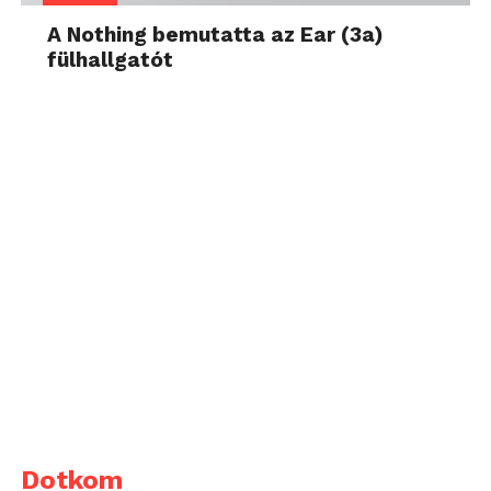
A Nothing bemutatta az Ear (3a)
fülhallgatót
Dotkom