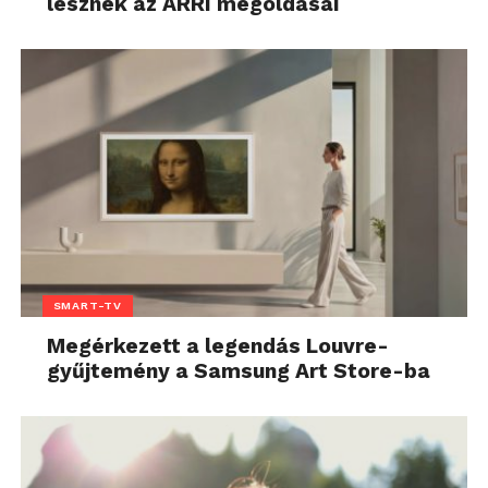
lesznek az ARRI megoldásai
SMART-TV
Megérkezett a legendás Louvre-
gyűjtemény a Samsung Art Store-ba