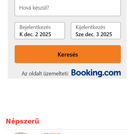
Népszerű
LIFESTYLE