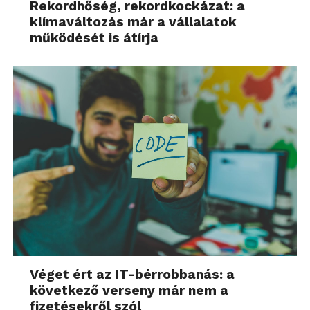
Rekordhőség, rekordkockázat: a
klímaváltozás már a vállalatok
működését is átírja
Véget ért az IT-bérrobbanás: a
következő verseny már nem a
fizetésekről szól