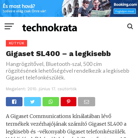
KÜTYÜK
Gigaset SL400 – a legkisebb
Hangrögzítővel, Bluetooth-szal, 500 cím
rögzítésének lehetőségével rendelkezik a legkisebb
Gigaset telefonkészülék.
Megjelent:
2010. június 17. csütörtök
A Gigaset Communications kínálatában lévő
termékek vezérhajójának számító Gigaset SL400 a
legkisebb és -vékonyabb Gigaset telefonkészülék.