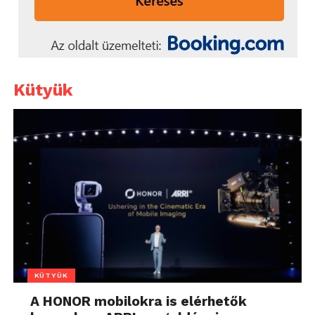
Kütyük
KÜTYÜK
A HONOR mobilokra is elérhetők