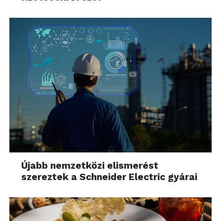
Újabb nemzetközi elismerést
szereztek a Schneider Electric gyárai