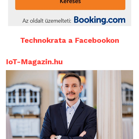
Technokrata a Facebookon
IoT-Magazin.hu