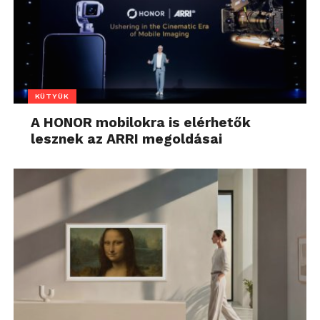
KÜTYÜK
A HONOR mobilokra is elérhetők
lesznek az ARRI megoldásai