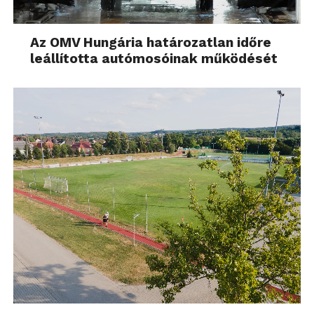
Az OMV Hungária határozatlan időre
leállította autómosóinak működését