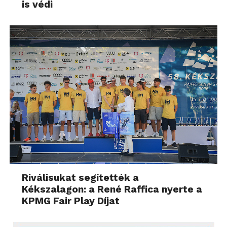
is védi
Riválisukat segítették a
Kékszalagon: a René Raffica nyerte a
KPMG Fair Play Díjat