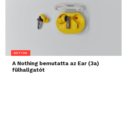
KÜTYÜK
A Nothing bemutatta az Ear (3a)
fülhallgatót