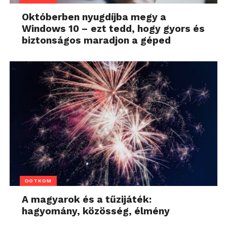
Októberben nyugdíjba megy a
Windows 10 – ezt tedd, hogy gyors és
biztonságos maradjon a géped
DOTKOM
A magyarok és a tűzijáték:
hagyomány, közösség, élmény