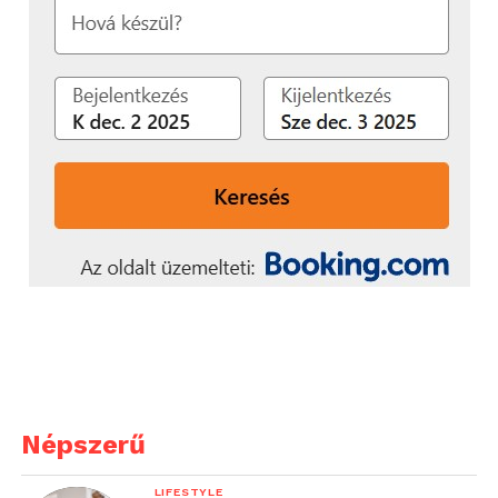
Népszerű
LIFESTYLE