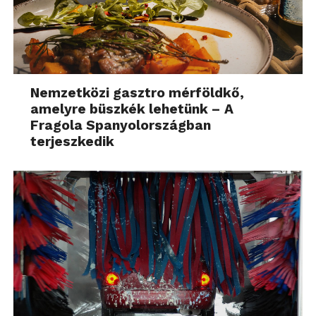
Nemzetközi gasztro mérföldkő,
amelyre büszkék lehetünk – A
Fragola Spanyolországban
terjeszkedik