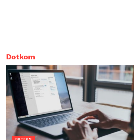
Dotkom
DOTKOM