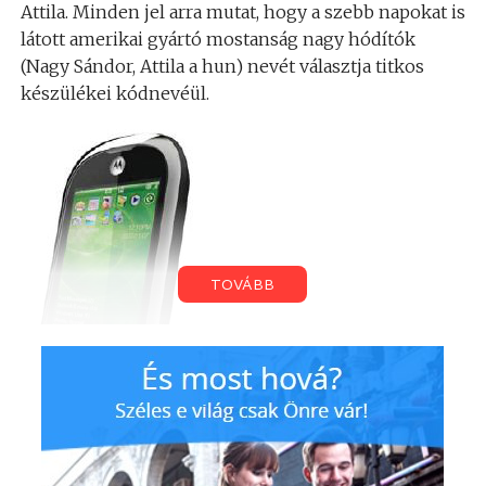
Attila. Minden jel arra mutat, hogy a szebb napokat is
látott amerikai gyártó mostanság nagy hódítók
(Nagy Sándor, Attila a hun) nevét választja titkos
készülékei kódnevéül.
TOVÁBB
A Motorola Attila egy vadonatúj, Windows Mobile 6.1