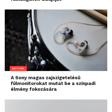
KÜTYÜK
A Sony magas zajszigetelésű
fülmonitorokat mutat be a színpadi
élmény fokozására