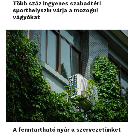
Több száz ingyenes szabadtéri
sporthelyszín várja a mozogni
vágyókat
A fenntartható nyár a szervezetünket