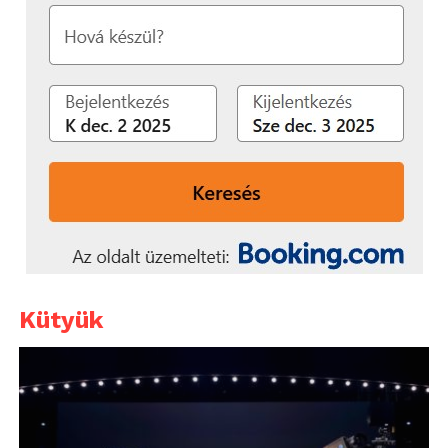
Kütyük