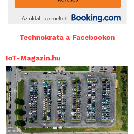
Technokrata a Facebookon
IoT-Magazin.hu