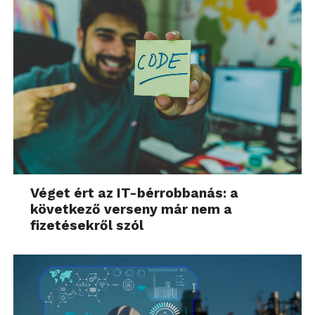
Véget ért az IT-bérrobbanás: a
következő verseny már nem a
fizetésekről szól