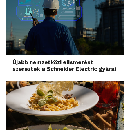
Újabb nemzetközi elismerést
szereztek a Schneider Electric gyárai