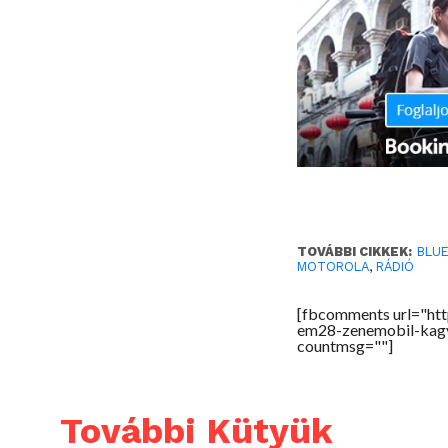
TOVÁBBI CIKKEK:
BLU
MOTOROLA
,
RÁDIÓ
[fbcomments url="ht
em28-zenemobil-kagy
countmsg=""]
További Kütyük