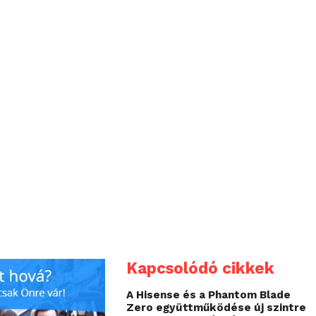
Kapcsolódó cikkek
A Hisense és a Phantom Blade
Zero együttműködése új szintre