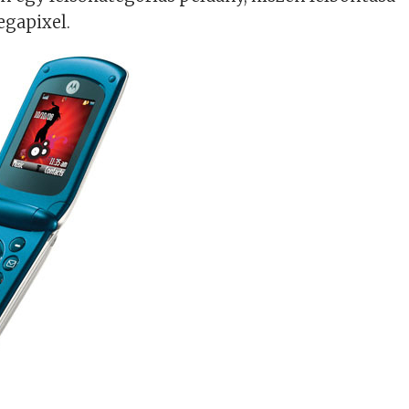
egapixel.