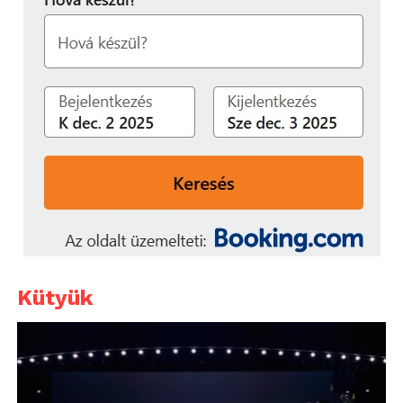
Kütyük