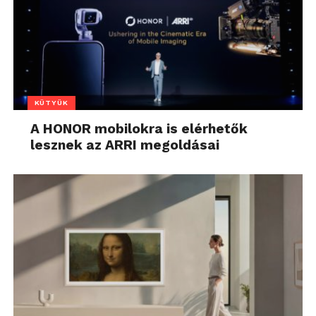
KÜTYÜK
A HONOR mobilokra is elérhetők
lesznek az ARRI megoldásai