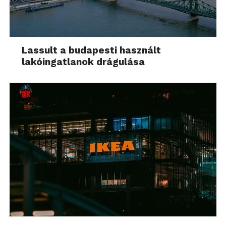
Lassult a budapesti használt
lakóingatlanok drágulása