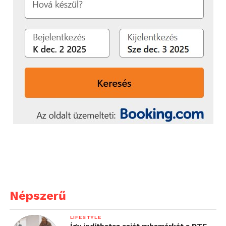
Népszerű
LIFESTYLE