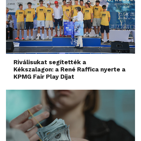
Riválisukat segítették a
Kékszalagon: a René Raffica nyerte a
KPMG Fair Play Díjat