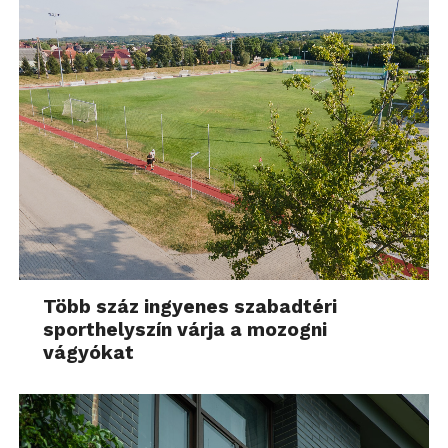
Több száz ingyenes szabadtéri
sporthelyszín várja a mozogni
vágyókat