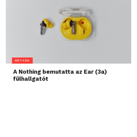
KÜTYÜK
A Nothing bemutatta az Ear (3a)
fülhallgatót