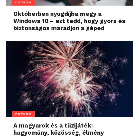
DOTKOM
Októberben nyugdíjba megy a
Windows 10 – ezt tedd, hogy gyors és
biztonságos maradjon a géped
DOTKOM
A magyarok és a tűzijáték:
hagyomány, közösség, élmény