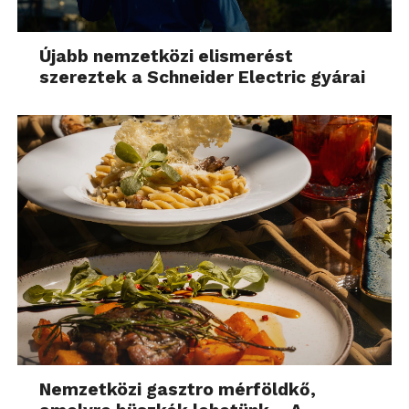
Újabb nemzetközi elismerést
szereztek a Schneider Electric gyárai
Nemzetközi gasztro mérföldkő,