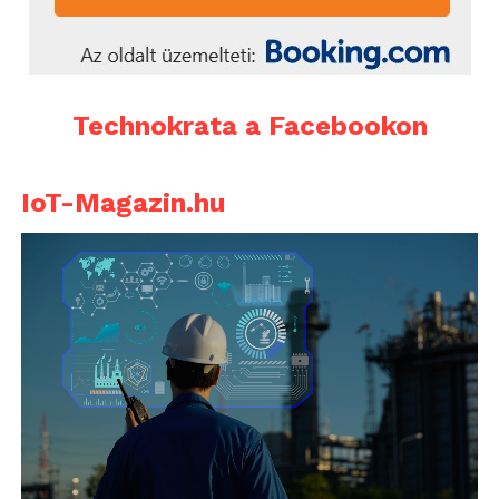
Technokrata a Facebookon
IoT-Magazin.hu