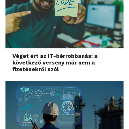
Véget ért az IT-bérrobbanás: a
következő verseny már nem a
fizetésekről szól