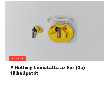
KÜTYÜK
A Nothing bemutatta az Ear (3a)
fülhallgatót