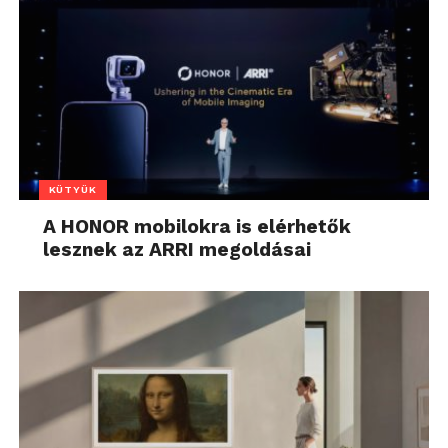
KÜTYÜK
A HONOR mobilokra is elérhetők
lesznek az ARRI megoldásai