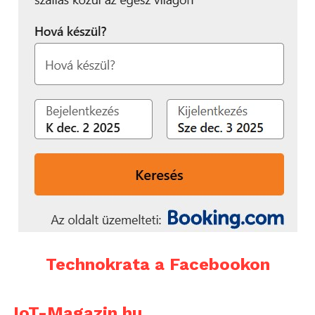
Technokrata a Facebookon
IoT-Magazin.hu