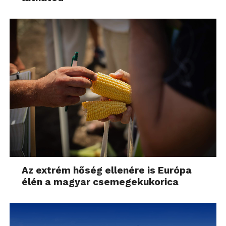
Az extrém hőség ellenére is Európa
élén a magyar csemegekukorica