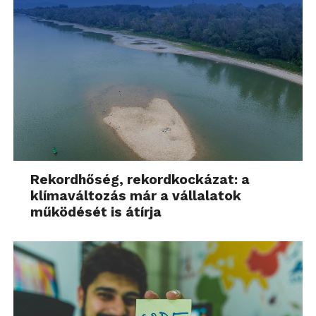
Rekordhőség, rekordkockázat: a
klímaváltozás már a vállalatok
működését is átírja