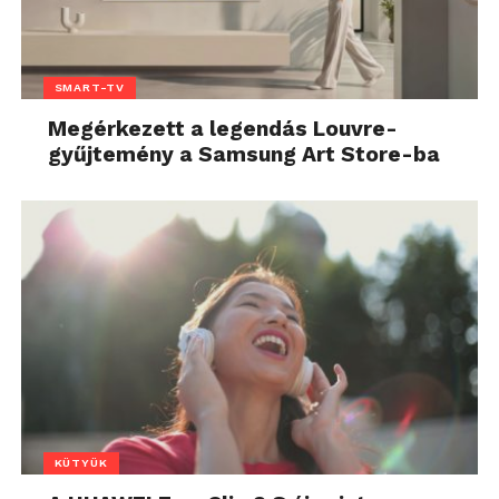
SMART-TV
Megérkezett a legendás Louvre-
gyűjtemény a Samsung Art Store-ba
KÜTYÜK