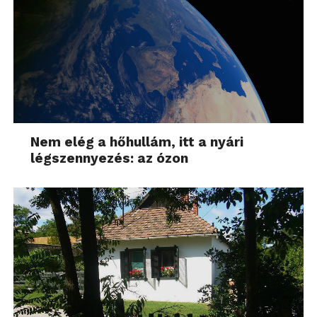
Nem elég a hőhullám, itt a nyári
légszennyezés: az ózon