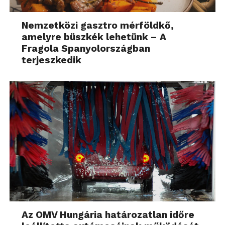
Nemzetközi gasztro mérföldkő,
amelyre büszkék lehetünk – A
Fragola Spanyolországban
terjeszkedik
Az OMV Hungária határozatlan időre