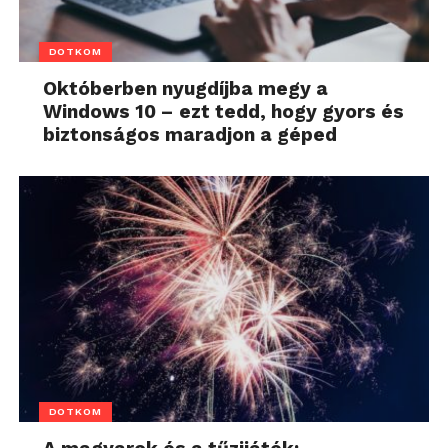
DOTKOM
Októberben nyugdíjba megy a
Windows 10 – ezt tedd, hogy gyors és
biztonságos maradjon a géped
DOTKOM