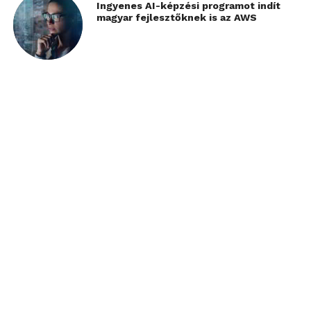
Ingyenes AI-képzési programot indít
magyar fejlesztőknek is az AWS