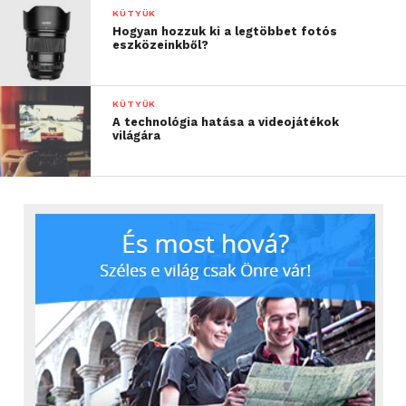
KÜTYÜK
Hogyan hozzuk ki a legtöbbet fotós
eszközeinkből?
KÜTYÜK
A technológia hatása a videojátékok
világára