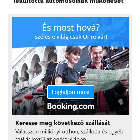
leállította autómosóinak működését