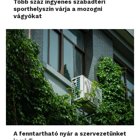
Több száz ingyenes szabadtéri
sporthelyszín várja a mozogni
vágyókat
A fenntartható nyár a szervezetünket