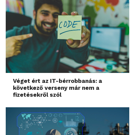
Véget ért az IT-bérrobbanás: a
következő verseny már nem a
fizetésekről szól