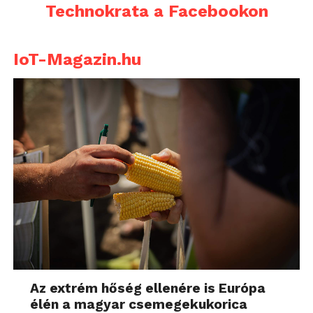
Technokrata a Facebookon
IoT-Magazin.hu
Az extrém hőség ellenére is Európa
élén a magyar csemegekukorica