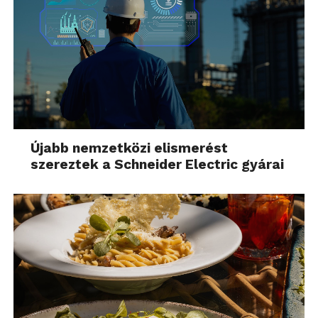
Újabb nemzetközi elismerést
szereztek a Schneider Electric gyárai