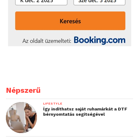
Népszerű
LIFESTYLE
Így indíthatsz saját ruhamárkát a DTF
bérnyomtatás segítségével