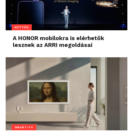
KÜTYÜK
A HONOR mobilokra is elérhetők
lesznek az ARRI megoldásai
SMART-TV