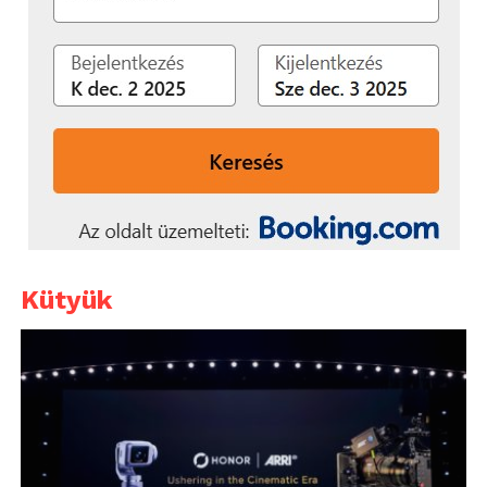
Kütyük