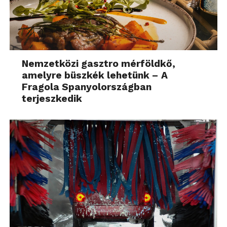
Nemzetközi gasztro mérföldkő,
amelyre büszkék lehetünk – A
Fragola Spanyolországban
terjeszkedik