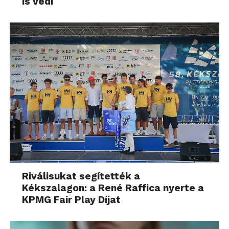
is védi
Riválisukat segítették a
Kékszalagon: a René Raffica nyerte a
KPMG Fair Play Díjat