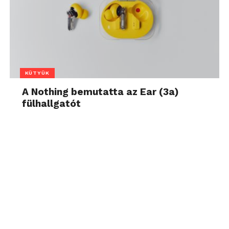
KÜTYÜK
A Nothing bemutatta az Ear (3a)
fülhallgatót