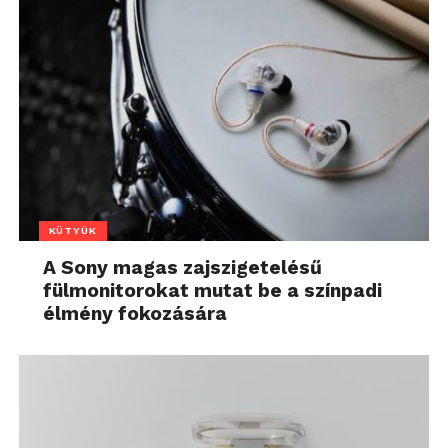
KÜTYÜK
A Sony magas zajszigetelésű
fülmonitorokat mutat be a színpadi
élmény fokozására