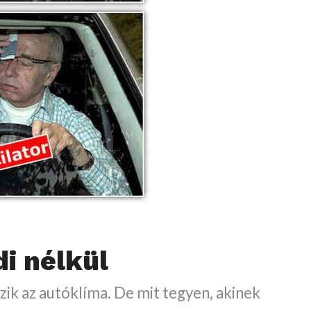
i nélkül
ozik az autóklíma. De mit tegyen, akinek