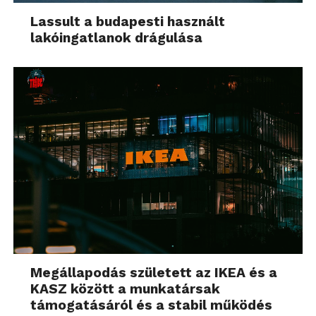
Lassult a budapesti használt
lakóingatlanok drágulása
Megállapodás született az IKEA és a
KASZ között a munkatársak
támogatásáról és a stabil működés