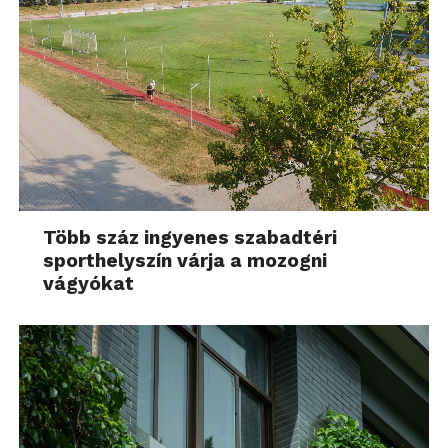
Több száz ingyenes szabadtéri
sporthelyszín várja a mozogni
vágyókat