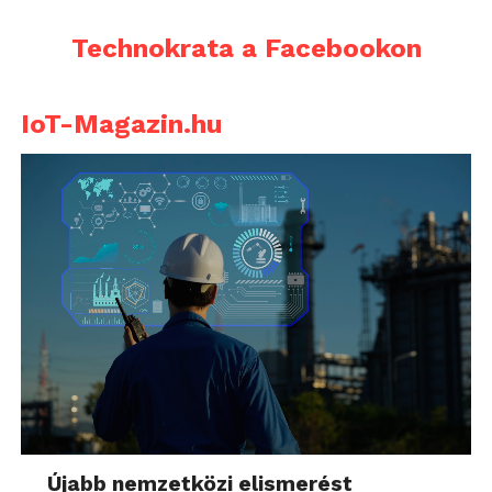
Technokrata a Facebookon
IoT-Magazin.hu
Újabb nemzetközi elismerést