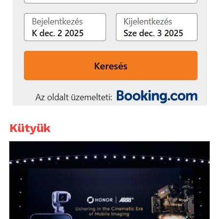
Kütyük