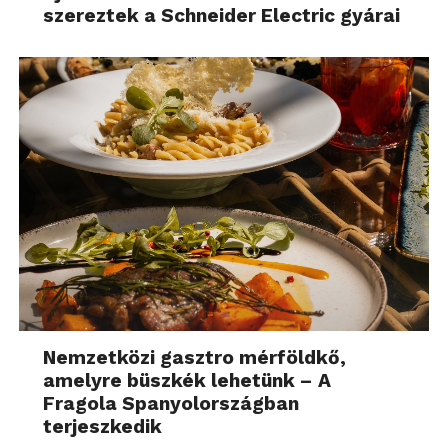
szereztek a Schneider Electric gyárai
Nemzetközi gasztro mérföldkő,
amelyre büszkék lehetünk – A
Fragola Spanyolországban
terjeszkedik