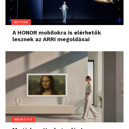
KÜTYÜK
A HONOR mobilokra is elérhetők
lesznek az ARRI megoldásai
SMART-TV