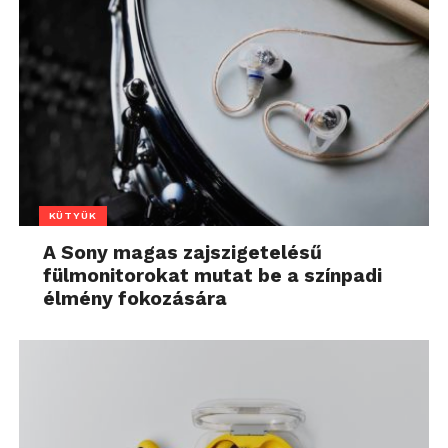
KÜTYÜK
A Sony magas zajszigetelésű
fülmonitorokat mutat be a színpadi
élmény fokozására