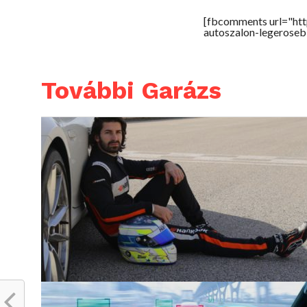
[fbcomments url="htt
autoszalon-legeroseb
További Garázs