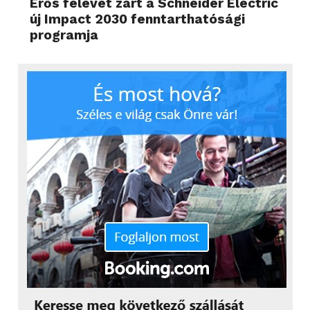
Erős félévet zárt a Schneider Electric
új Impact 2030 fenntarthatósági
programja