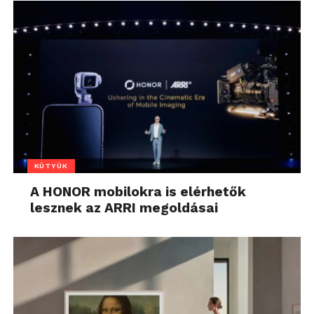
KÜTYÜK
A HONOR mobilokra is elérhetők
lesznek az ARRI megoldásai