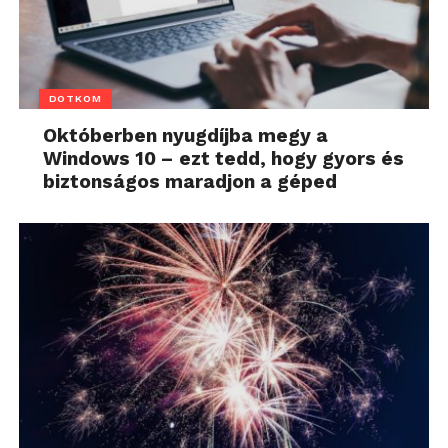
DOTKOM
Októberben nyugdíjba megy a
Windows 10 – ezt tedd, hogy gyors és
biztonságos maradjon a géped