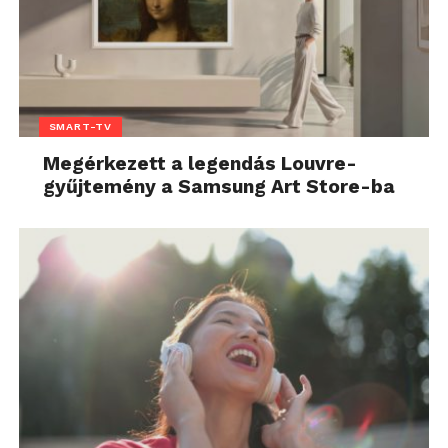
SMART-TV
Megérkezett a legendás Louvre-
gyűjtemény a Samsung Art Store-ba