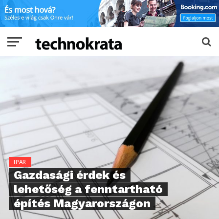
IPAR
Gazdasági érdek és
lehetőség a fenntartható
építés Magyarországon