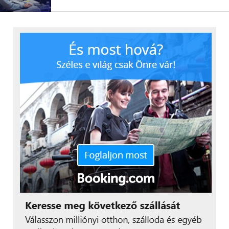
Csatlakozzon hozzánk a
Facebookon
is!