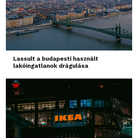
Lassult a budapesti használt
lakóingatlanok drágulása