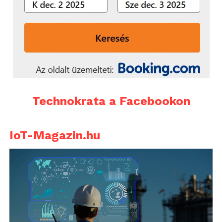
Technokrata a Facebookon
IoT-Magazin.hu