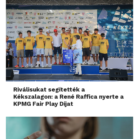
Riválisukat segítették a
Kékszalagon: a René Raffica nyerte a
KPMG Fair Play Díjat