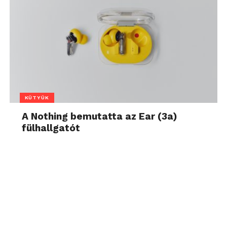
KÜTYÜK
A Nothing bemutatta az Ear (3a)
fülhallgatót