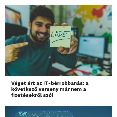
Véget ért az IT-bérrobbanás: a
következő verseny már nem a
fizetésekről szól