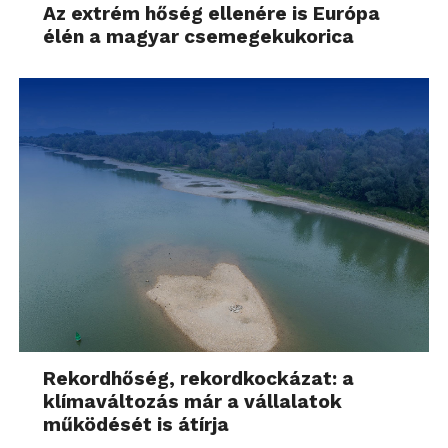
Az extrém hőség ellenére is Európa
élén a magyar csemegekukorica
Rekordhőség, rekordkockázat: a
klímaváltozás már a vállalatok
működését is átírja