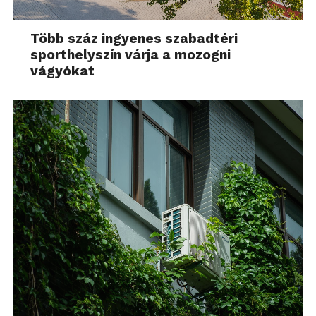
Több száz ingyenes szabadtéri
sporthelyszín várja a mozogni
vágyókat