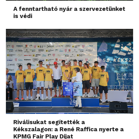
A fenntartható nyár a szervezetünket
is védi
Riválisukat segítették a
Kékszalagon: a René Raffica nyerte a
KPMG Fair Play Díjat