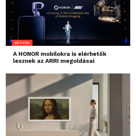
KÜTYÜK
A HONOR mobilokra is elérhetők
lesznek az ARRI megoldásai