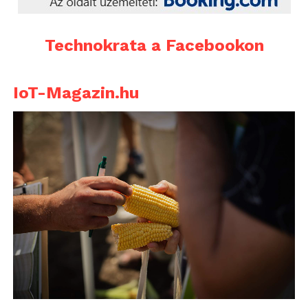
Technokrata a Facebookon
IoT-Magazin.hu