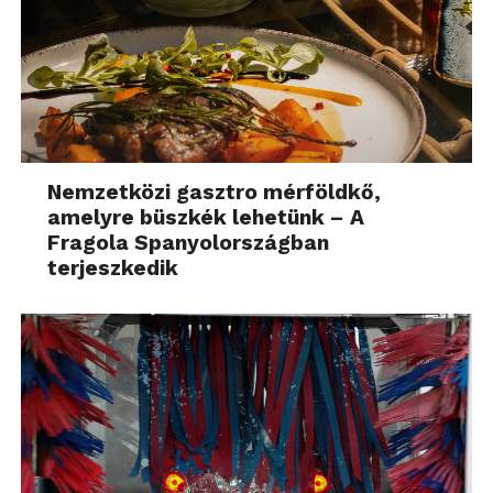
Nemzetközi gasztro mérföldkő,
amelyre büszkék lehetünk – A
Fragola Spanyolországban
terjeszkedik