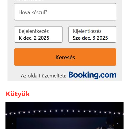
Kütyük