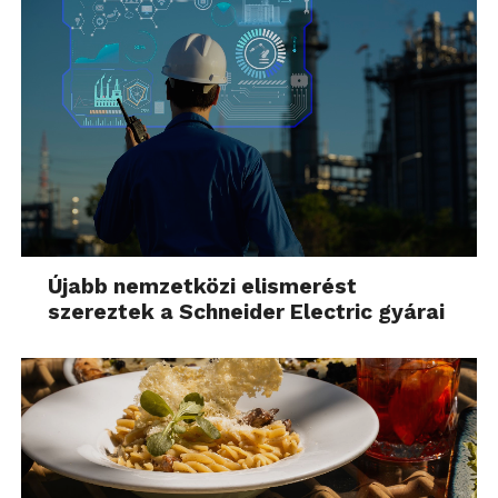
Újabb nemzetközi elismerést
szereztek a Schneider Electric gyárai