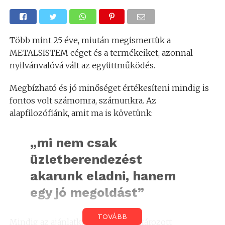
Több mint 25 éve, miután megismertük a
METALSISTEM céget és a termékeiket, azonnal
nyilvánvalóvá vált az együttműködés.
Megbízható és jó minőséget értékesíteni mindig is
fontos volt számomra, számunkra. Az
alapfilozófiánk, amit ma is követünk:
„mi nem csak
üzletberendezést
akarunk eladni, hanem
egy jó megoldást”
TOVÁBB
Mindig az ajánlatkérő által meghatározott