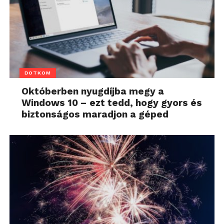
DOTKOM
Októberben nyugdíjba megy a
Windows 10 – ezt tedd, hogy gyors és
biztonságos maradjon a géped