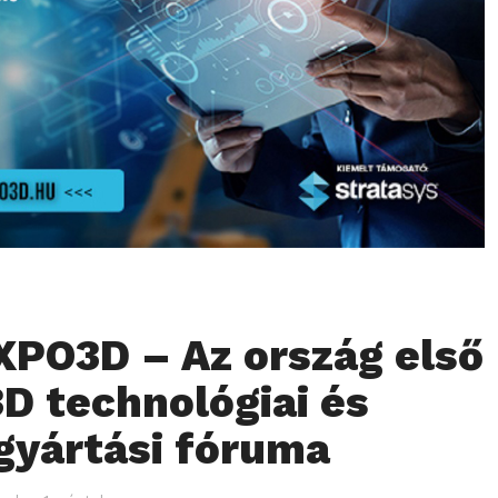
PO3D – Az ország első
D technológiai és
 gyártási fóruma