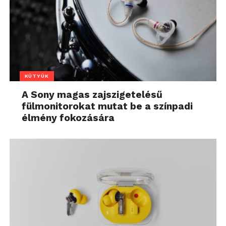
KÜTYÜK
A Sony magas zajszigetelésű
fülmonitorokat mutat be a színpadi
élmény fokozására