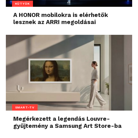
KÜTYÜK
A HONOR mobilokra is elérhetők
lesznek az ARRI megoldásai
SMART-TV
Megérkezett a legendás Louvre-
gyűjtemény a Samsung Art Store-ba