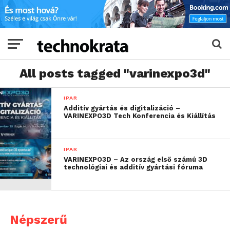
All posts tagged "varinexpo3d"
IPAR
Additív gyártás és digitalizáció –
VARINEXPO3D Tech Konferencia és Kiállítás
IPAR
VARINEXPO3D – Az ország első számú 3D
technológiai és additív gyártási fóruma
Népszerű