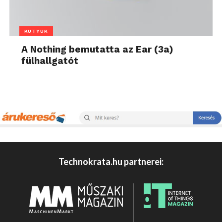
KÜTYÜK
A Nothing bemutatta az Ear (3a)
fülhallgatót
Technokrata.hu partnerei: